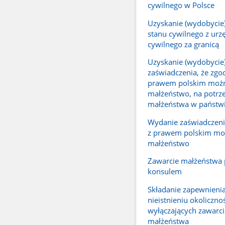
cywilnego w Polsce
Uzyskanie (wydobycie
stanu cywilnego z urz
cywilnego za granicą
Uzyskanie (wydobycie
zaświadczenia, że zgo
prawem polskim możn
małżeństwo, na potrz
małżeństwa w państwi
Wydanie zaświadczeni
z prawem polskim mo
małżeństwo
Zawarcie małżeństwa 
konsulem
Składanie zapewnieni
nieistnieniu okoliczno
wyłączających zawarci
małżeństwa