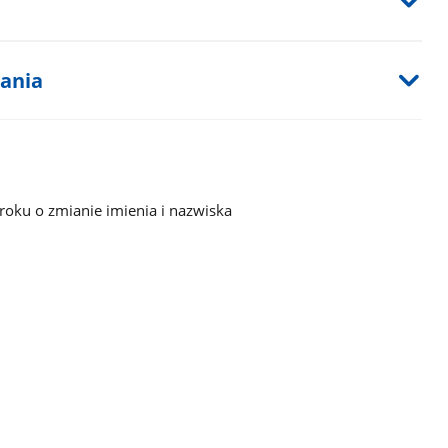
tania
roku o zmianie imienia i nazwiska