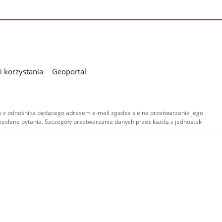
 korzystania
Geoportal
 z odnośnika będącego adresem e-mail zgadza się na przetwarzanie jego
esłane pytania. Szczegóły przetwarzania danych przez każdą z jednostek
,
-