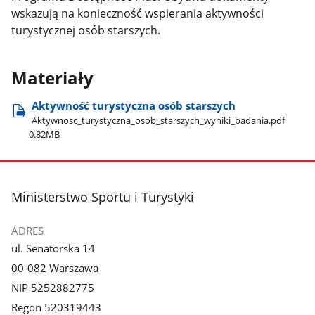
wskazują na konieczność wspierania aktywności
turystycznej osób starszych.
Materiały
Aktywność turystyczna osób starszych
Aktywnosc​_turystyczna​_osob​_starszych​_wyniki​_badania.pdf
0.82MB
stopka
Ministerstwo Sportu i Turystyki
ADRES
ul. Senatorska 14
00-082 Warszawa
NIP 5252882775
Regon 520319443