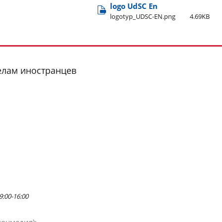
logo UdSC En
logotyp​_UDSC-EN.png
4.69KB
елам иностранцев
:00-16:00