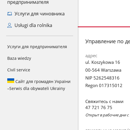
предпринимателя
Услуги для чиновника
Usługi dla rolnika
stopka
Управление по д
Услуги для предпринимателя
адрес
Baza wiedzy
ul. Koszykowa 16
00-564 Warszawa
Civil service
NIP 5262548316
Сайт для громадян України
Regon 017315012
–
Serwis dla obywateli Ukrainy
Свяжитесь с нами
47 721 76 75
Открыт в рабочие дни с 9