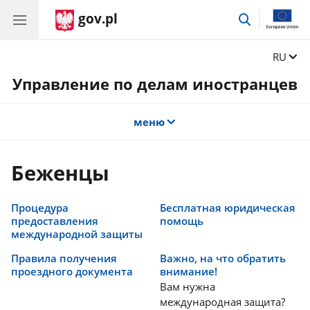
gov.pl
поиск
Сменит
RU
Управление по делам иностранцев
меню
Беженцы
Процедура
Бесплатная юридическая
предоставления
помощь
международной защиты
Правила получения
Важно, на что обратить
проездного документа
внимание!
Вам нужна
международная защита?