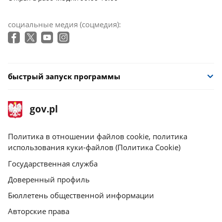
социальные медия (соцмедия):
быстрый запуск программы
stopka
Главная
gov.pl
gov.pl
страница
gov.pl
Политика в отношении файлов cookie, политика
использования куки-файлов (Политика Cookie)
Государственная служба
Доверенный профиль
Бюллетень общественной информации
Авторские права