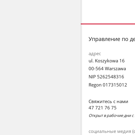
stopka
Управление по д
адрес
ul. Koszykowa 16
00-564 Warszawa
NIP 5262548316
Regon 017315012
Свяжитесь с нами
47 721 76 75
Открыт в рабочие дни с 9
социальные медия (