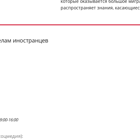
которые оказывается большое мигр
распространяет знания, касающиес
елам иностранцев
:00-16:00
соцмедия):