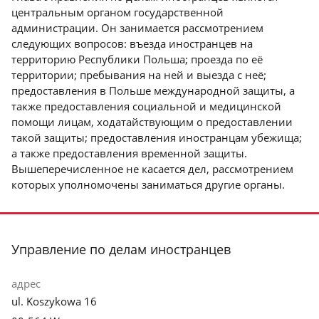
центральным органом государственной
администрации. Он занимается рассмотрением
следующих вопросов: въезда иностранцев на
территорию Республики Польша; проезда по её
территории; пребывания на ней и выезда с неё;
предоставления в Польше международной защиты, а
также предоставления социальной и медицинской
помощи лицам, ходатайствующим о предоставлении
такой защиты; предоставления иностранцам убежища;
а также предоставления временной защиты.
Вышеперечисленное не касается дел, рассмотрением
которых уполномочены заниматься другие органы.
stopka
Управление по делам иностранцев
адрес
ul. Koszykowa 16