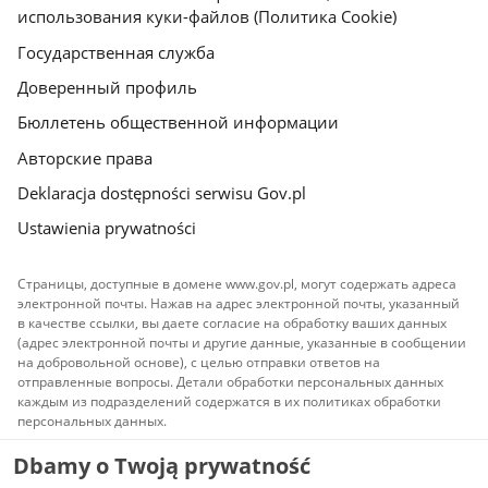
использования куки-файлов (Политика Cookie)
Государственная служба
Доверенный профиль
Бюллетень общественной информации
Авторские права
Deklaracja dostępności serwisu Gov.pl
Ustawienia prywatności
Страницы, доступные в домене www.gov.pl, могут содержать адреса
электронной почты. Нажав на адрес электронной почты, указанный
в качестве ссылки, вы даете согласие на обработку ваших данных
(адрес электронной почты и другие данные, указанные в сообщении
на добровольной основе), с целью отправки ответов на
отправленные вопросы. Детали обработки персональных данных
каждым из подразделений содержатся в их политиках обработки
персональных данных.
Dbamy o Twoją prywatność
Весь контент, публикуемый на сайте, доступен по
лицензии
Атрибуция Creative Commons 3.0 PL