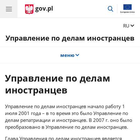
gov.pl
поиск
Сменит
RU
Управление по делам иностранцев
меню
Управление по делам
иностранцев
Управление по делам иностранцев начало работу 1
июля 2001 года – в то время это было Управление по
делам репатриации и иностранцев. В 2007 г. оно было
преобразовано в Управление по делам иностранцев.
Глава Управления по делам иностранцев является