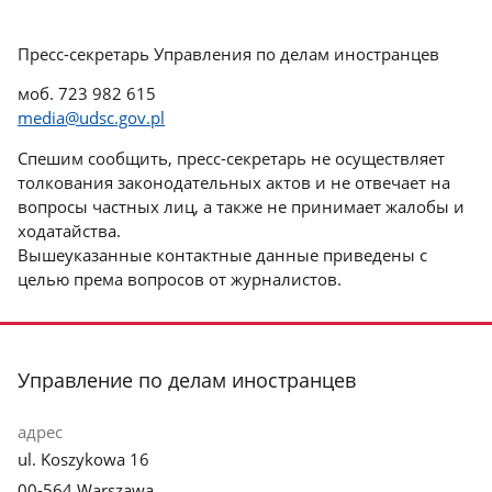
Пресс-секретарь Управления по делам иностранцев
моб. 723 982 615
media@udsc.gov.pl
Спешим сообщить, пресс-секретарь не осуществляет
толкования законодательных актов и не отвечает на
вопросы частных лиц, а также не принимает жалобы и
ходатайства.
Вышеуказанные контактные данные приведены с
целью према вопросов от журналистов.
stopka
Управление по делам иностранцев
адрес
ul. Koszykowa 16
00-564 Warszawa