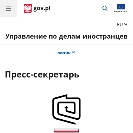
gov.pl
поиск
Сменит
RU
Управление по делам иностранцев
меню
Пресс-секретарь