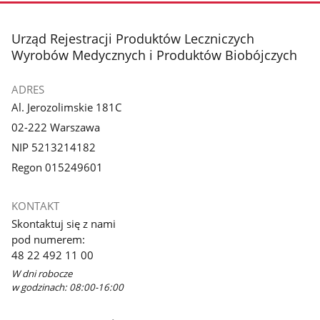
stopka
Urząd Rejestracji Produktów Leczniczych
Wyrobów Medycznych i Produktów Biobójczych
ADRES
Al. Jerozolimskie 181C
02-222 Warszawa
NIP 5213214182
Regon 015249601
KONTAKT
Skontaktuj się z nami
pod numerem:
48 22 492 11 00
W dni robocze
w godzinach: 08:00-16:00