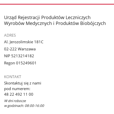
stopka
Urząd Rejestracji Produktów Leczniczych
Wyrobów Medycznych i Produktów Biobójczych
ADRES
Al. Jerozolimskie 181C
02-222 Warszawa
NIP 5213214182
Regon 015249601
KONTAKT
Skontaktuj się z nami
pod numerem:
48 22 492 11 00
W dni robocze
w godzinach: 08:00-16:00