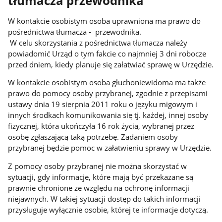
tłumacza przewodnika
W kontakcie osobistym osoba uprawniona ma prawo do
pośrednictwa tłumacza - przewodnika.
W celu skorzystania z pośrednictwa tłumacza należy
powiadomić Urząd o tym fakcie co najmniej 3 dni robocze
przed dniem, kiedy planuje się załatwiać sprawę w Urzędzie.
W kontakcie osobistym osoba głuchoniewidoma ma także
prawo do pomocy osoby przybranej, zgodnie z przepisami
ustawy dnia 19 sierpnia 2011 roku o języku migowym i
innych środkach komunikowania się tj. każdej, innej osoby
fizycznej, która ukończyła 16 rok życia, wybranej przez
osobę zgłaszającą taką potrzebę. Zadaniem osoby
przybranej będzie pomoc w załatwieniu sprawy w Urzędzie.
Z pomocy osoby przybranej nie można skorzystać w
sytuacji, gdy informacje, które mają być przekazane są
prawnie chronione ze względu na ochronę informacji
niejawnych. W takiej sytuacji dostęp do takich informacji
przysługuje wyłącznie osobie, której te informacje dotyczą.