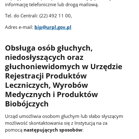
informację telefonicznie lub drogą mailową.
Tel. do Centrali: (22) 492 11 00,
Adres e-mail:
bip@urpl.gov.pl
Obsługa osób głuchych,
niedosłyszących oraz
głuchoniewidomych w Urzędzie
Rejestracji Produktów
Leczniczych, Wyrobów
Medycznych i Produktów
Biobójczych
Urząd umożliwia osobom głuchym lub słabo słyszącym
możliwość skontaktowania się z Instytucją na za
pomocą
następujących sposobów
: