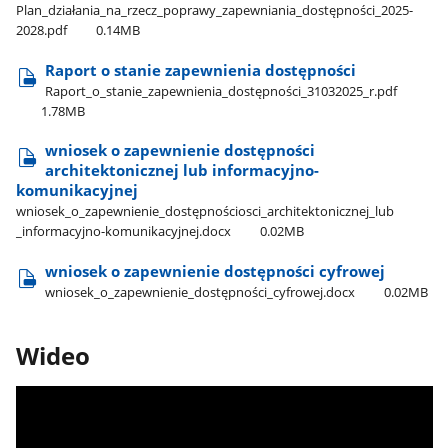
Plan​_działania​_na​_rzecz​_poprawy​_zapewniania​_dostępności​_2025-
2028.pdf
0.14MB
Raport o stanie zapewnienia dostępności
Raport​_o​_stanie​_zapewnienia​_dostępności​_31032025​_r.pdf
1.78MB
wniosek o zapewnienie dostępności
architektonicznej lub informacyjno-
komunikacyjnej
wniosek​_o​_zapewnienie​_dostępnościosci​_architektonicznej​_lub​
_informacyjno-komunikacyjnej.docx
0.02MB
wniosek o zapewnienie dostępności cyfrowej
wniosek​_o​_zapewnienie​_dostępności​_cyfrowej.docx
0.02MB
Wideo