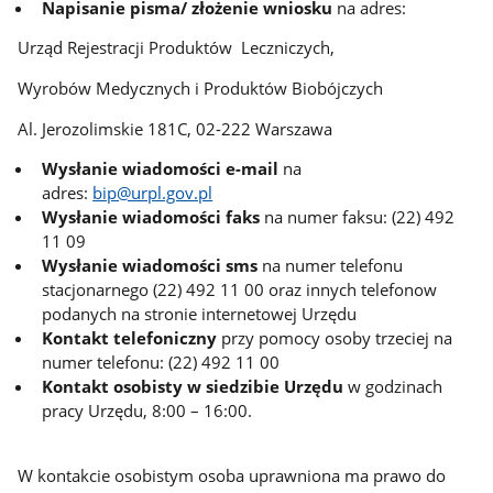
Napisanie pisma/ złożenie wniosku
na adres:
Urząd Rejestracji Produktów Leczniczych,
Wyrobów Medycznych i Produktów Biobójczych
Al. Jerozolimskie 181C, 02-222 Warszawa
Wysłanie wiadomości e-mail
na
adres:
bip@urpl.gov.pl
Wysłanie wiadomości faks
na numer faksu: (22) 492
11 09
Wysłanie wiadomości sms
na numer telefonu
stacjonarnego (22) 492 11 00 oraz innych telefonow
podanych na stronie internetowej Urzędu
Kontakt telefoniczny
przy pomocy osoby trzeciej na
numer telefonu: (22) 492 11 00
Kontakt o
sobisty w siedzibie
Urzędu
w godzinach
pracy Urzędu, 8:00 – 16:00.
W kontakcie osobistym osoba uprawniona ma prawo do