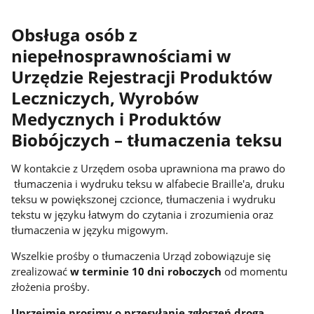
Obsługa osób z
niepełnosprawnościami w
Urzędzie Rejestracji Produktów
Leczniczych, Wyrobów
Medycznych i Produktów
Biobójczych – tłumaczenia teksu
W kontakcie z Urzędem osoba uprawniona ma prawo do
tłumaczenia i wydruku teksu w alfabecie Braille'a, druku
teksu w powiększonej czcionce, tłumaczenia i wydruku
tekstu w języku łatwym do czytania i zrozumienia oraz
tłumaczenia w języku migowym.
Wszelkie prośby o tłumaczenia Urząd zobowiązuje się
zrealizować
w terminie 10 dni roboczych
od momentu
złożenia prośby.
Uprzejmie prosimy o przesyłanie zgłoszeń drogą