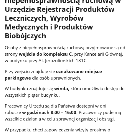
niepełnosprawnością ruchową w
Urzędzie Rejestracji Produktów
Leczniczych, Wyrobów
Medycznych i Produktów
Biobójczych
Osoby z niepełnosprawnością ruchową przyjmowane są od
strony
wejścia do kompleksu C
, przy Kancelarii Głównej,
w budynku przy Al. Jerozolimskich 181C.
Przy wejściu znajduje się
oznakowane miejsce
parkingowe
dla osób uprawnionych.
W budynku znajduje się
winda,
która umożliwia dostęp do
wszystkich pięter budynku.
Pracownicy Urzędu są dla Państwa dostępni w dni
robocze
w godzinach 8:00 – 16:00
. Pracownicy podejmą
wszelkie działania w celu sprawnej organizacji obsługi.
W przypadku chęci zapowiedzenia wizyty prosimy o