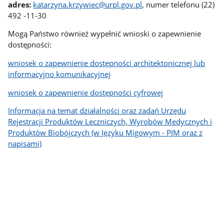
adres:
katarzyna.krzywiec@urpl.gov.pl
, numer telefonu (22)
492 -11-30
Mogą Państwo również wypełnić wnioski o zapewnienie
dostępności:
wniosek o zapewnienie dostępności architektonicznej lub
informacyjno komunikacyjnej
wniosek o zapewnienie dostępności cyfrowej
Informacja na temat działalności oraz zadań Urzędu
Rejestracji Produktów Leczniczych, Wyrobów Medycznych i
Produktów Biobójczych (w Języku Migowym - PJM oraz z
napisami)