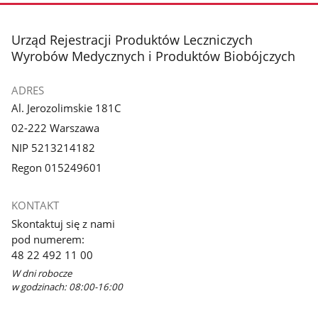
stopka
Urząd Rejestracji Produktów Leczniczych
Wyrobów Medycznych i Produktów Biobójczych
ADRES
Al. Jerozolimskie 181C
02-222 Warszawa
NIP 5213214182
Regon 015249601
KONTAKT
Skontaktuj się z nami
pod numerem:
48 22 492 11 00
W dni robocze
w godzinach: 08:00-16:00