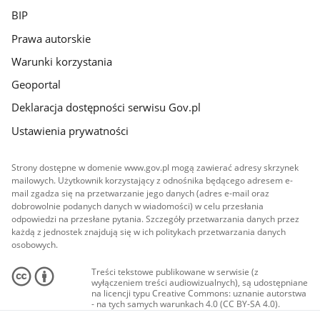
BIP
Prawa autorskie
Warunki korzystania
Geoportal
Deklaracja dostępności serwisu Gov.pl
Ustawienia prywatności
Strony dostępne w domenie www.gov.pl mogą zawierać adresy skrzynek
mailowych. Użytkownik korzystający z odnośnika będącego adresem e-
mail zgadza się na przetwarzanie jego danych (adres e-mail oraz
dobrowolnie podanych danych w wiadomości) w celu przesłania
odpowiedzi na przesłane pytania. Szczegóły przetwarzania danych przez
każdą z jednostek znajdują się w ich politykach przetwarzania danych
osobowych.
Treści tekstowe publikowane w serwisie (z
wyłączeniem treści audiowizualnych), są udostępniane
na licencji typu Creative Commons: uznanie autorstwa
- na tych samych warunkach 4.0 (CC BY-SA 4.0).
Materiały audiowizualne, w tym zdjęcia, materiały