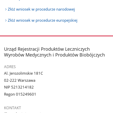
Złóż wniosek w procedurze narodowej
Złóż wniosek w procedurze europejskiej
stopka
Urząd Rejestracji Produktów Leczniczych
Wyrobów Medycznych i Produktów Biobójczych
ADRES
Al. Jerozolimskie 181C
02-222 Warszawa
NIP 5213214182
Regon 015249601
KONTAKT