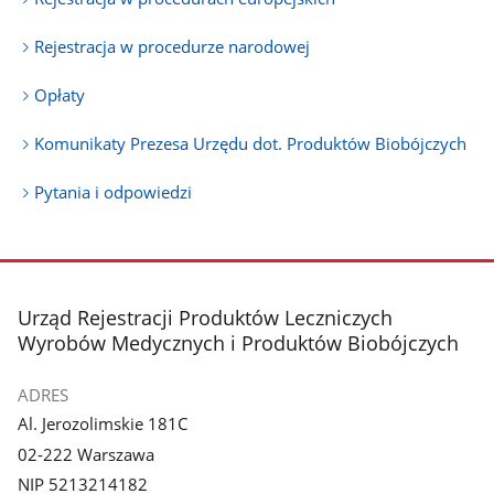
Rejestracja w procedurze narodowej
Opłaty
Komunikaty Prezesa Urzędu dot. Produktów Biobójczych
Pytania i odpowiedzi
stopka
Urząd Rejestracji Produktów Leczniczych
Wyrobów Medycznych i Produktów Biobójczych
ADRES
Al. Jerozolimskie 181C
02-222 Warszawa
NIP 5213214182