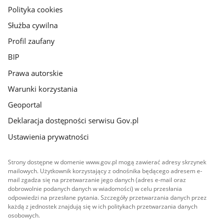
gov.pl
Polityka cookies
Służba cywilna
Profil zaufany
BIP
Prawa autorskie
Warunki korzystania
Geoportal
Deklaracja dostępności serwisu Gov.pl
Ustawienia prywatności
Strony dostępne w domenie www.gov.pl mogą zawierać adresy skrzynek
mailowych. Użytkownik korzystający z odnośnika będącego adresem e-
mail zgadza się na przetwarzanie jego danych (adres e-mail oraz
dobrowolnie podanych danych w wiadomości) w celu przesłania
odpowiedzi na przesłane pytania. Szczegóły przetwarzania danych przez
każdą z jednostek znajdują się w ich politykach przetwarzania danych
osobowych.