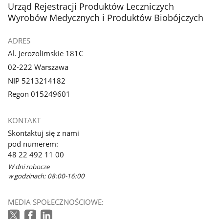
stopka
Urząd Rejestracji Produktów Leczniczych
Wyrobów Medycznych i Produktów Biobójczych
ADRES
Al. Jerozolimskie 181C
02-222 Warszawa
NIP 5213214182
Regon 015249601
KONTAKT
Skontaktuj się z nami
pod numerem:
48 22 492 11 00
W dni robocze
w godzinach: 08:00-16:00
MEDIA SPOŁECZNOŚCIOWE: