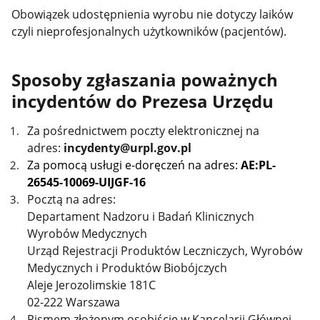
Obowiązek udostępnienia wyrobu nie dotyczy laików
czyli nieprofesjonalnych użytkowników (pacjentów).
Sposoby zgłaszania poważnych
incydentów do Prezesa Urzędu
Za pośrednictwem poczty elektronicznej na
adres:
incydenty@urpl.gov.pl
Za pomocą usługi e-doręczeń na adres:
AE:PL-
26545-10069-UIJGF-16
Pocztą na adres:
Departament Nadzoru i Badań Klinicznych
Wyrobów Medycznych
Urząd Rejestracji Produktów Leczniczych, Wyrobów
Medycznych i Produktów Biobójczych
Aleje Jerozolimskie 181C
02-222 Warszawa
Pismem złożonym osobiście w Kancelarii Głównej