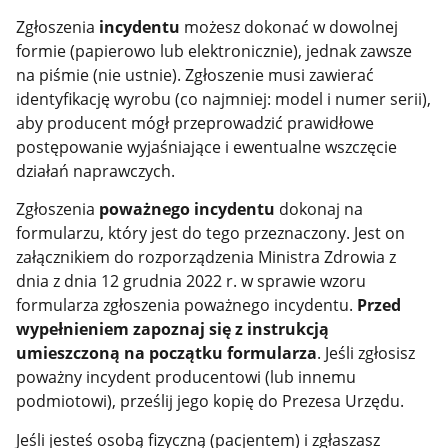
Zgłoszenia
incydentu
możesz dokonać w dowolnej
formie (papierowo lub elektronicznie), jednak zawsze
na piśmie (nie ustnie). Zgłoszenie musi zawierać
identyfikację wyrobu (co najmniej: model i numer serii),
aby producent mógł przeprowadzić prawidłowe
postępowanie wyjaśniające i ewentualne wszczęcie
działań naprawczych.
Zgłoszenia
poważnego incydentu
dokonaj na
formularzu, który jest do tego przeznaczony. Jest on
załącznikiem do rozporządzenia Ministra Zdrowia z
dnia z dnia 12 grudnia 2022 r. w sprawie wzoru
formularza zgłoszenia poważnego incydentu.
Przed
wypełnieniem zapoznaj się z instrukcją
umieszczoną na początku formularza
. Jeśli zgłosisz
poważny incydent producentowi (lub innemu
podmiotowi), prześlij jego kopię do Prezesa Urzędu.
Jeśli jesteś osobą fizyczną (pacjentem) i zgłaszasz