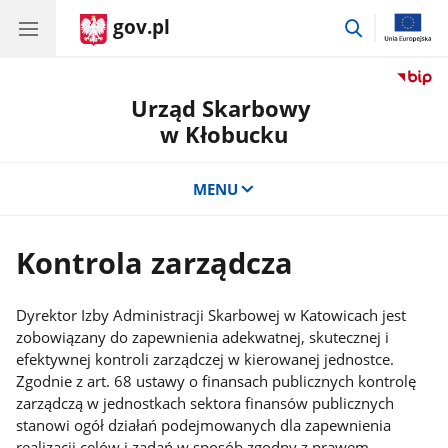
gov.pl
przejdź
do
wyszukiwar
Urząd Skarbowy
w Kłobucku
MENU
Kontrola zarządcza
Dyrektor Izby Administracji Skarbowej w Katowicach jest
zobowiązany do zapewnienia adekwatnej, skutecznej i
efektywnej kontroli zarządczej w kierowanej jednostce.
Zgodnie z art. 68 ustawy o finansach publicznych kontrolę
zarządczą w jednostkach sektora finansów publicznych
stanowi ogół działań podejmowanych dla zapewnienia
realizacji celów i zadań w sposób zgodny z prawem,