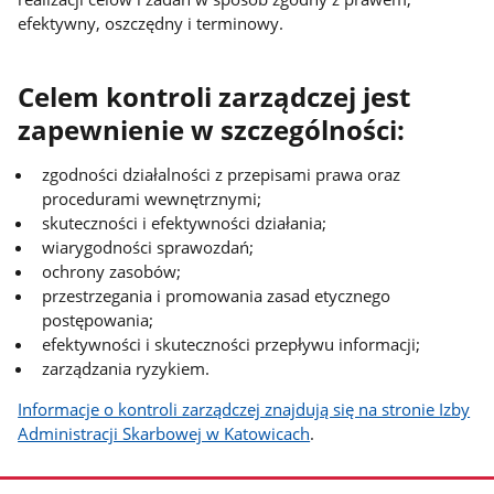
efektywny, oszczędny i terminowy.
Celem kontroli zarządczej jest
zapewnienie w szczególności:
zgodności działalności z przepisami prawa oraz
procedurami wewnętrznymi;
skuteczności i efektywności działania;
wiarygodności sprawozdań;
ochrony zasobów;
przestrzegania i promowania zasad etycznego
postępowania;
efektywności i skuteczności przepływu informacji;
zarządzania ryzykiem.
Informacje o kontroli zarządczej znajdują się na stronie Izby
Administracji Skarbowej w Katowicach
.