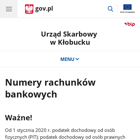
gov.pl
przejdź
do
wyszukiwar
Urząd Skarbowy
w Kłobucku
MENU
Numery rachunków
bankowych
Ważne!
Od 1 stycznia 2020 r. podatek dochodowy od osób
fizycznych (PIT); podatek dochodowy od osób prawnych