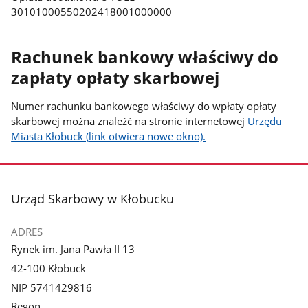
30101000550202418001000000
Rachunek bankowy właściwy do
zapłaty opłaty skarbowej
Numer rachunku bankowego właściwy do wpłaty opłaty
skarbowej można znaleźć na stronie internetowej
Urzędu
Miasta Kłobuck (link otwiera nowe okno).
stopka
Urząd Skarbowy w Kłobucku
ADRES
Rynek im. Jana Pawła II 13
42-100 Kłobuck
NIP 5741429816
Regon