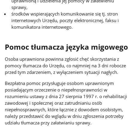
uprawnioną i udzielenia jej pomocy w załatwieniu
sprawy,
środków wspierających komunikowanie się tj. stron
internetowych Urzędu, poczty elektronicznej, faksu i
komunikatora internetowego.
Pomoc tłumacza języka migowego
Osoba uprawniona powinna zgłosić chęć skorzystania z
pomocy tłumacza do Urzędu, co najmniej na 3 dni robocze
przed tym zdarzeniem, z wyłączeniem sytuacji nagłych.
Bezpłatna pomoc przysługuje osobom uprawnionym
posiadającym orzeczenie o niepełnosprawności w
rozumieniu ustawy z dnia 27 sierpnia 1997 r. o rehabilitacji
zawodowej i społecznej oraz zatrudnianiu osób
niepełnosprawnych, które łącznie z dowodem osobistym,
należy przedstawić do wglądu w dniu zgłoszenia potrzeby
udziału tłumacza przy załatwianiu sprawy.