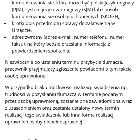
komunikowania się, którą może być polski język migowy
(PJM), system językowo-migowy (SJM) lub sposób
komunikowania się osób głuchoniemych (SKOGN),
krótki opis przedmiotu sprawy do załatwienia w
Urzędzie,
adres zwrotny (adres e-mail, numer telefonu, numer
faksu), na który będzie przesłana informacja z
potwierdzeniem spotkania.
Niezwłocznie po ustaleniu terminu przybycia tłumacza,
pracownik przyjmujący zgłoszenie powiadomi o tym fakcie
osobę uprawnioną.
W przypadku braku możliwości realizacji świadczenia np.
trudności w pozyskaniu tłumacza w terminie podanym
przez osobę uprawnioną, zostanie ona zawiadomiona wraz
z uzasadnieniem oraz zostanie ustalony nowy termin
realizacji tego świadczenia lub inna forma realizacji
uprawnień osoby niepełnosprawnej.