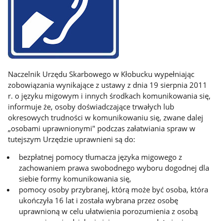
Naczelnik Urzędu Skarbowego w Kłobucku wypełniając
zobowiązania wynikające z ustawy z dnia 19 sierpnia 2011
r. o języku migowym i innych środkach komunikowania się,
informuje że, osoby doświadczające trwałych lub
okresowych trudności w komunikowaniu się, zwane dalej
„osobami uprawnionymi" podczas załatwiania spraw w
tutejszym Urzędzie uprawnieni są do:
bezpłatnej pomocy tłumacza języka migowego z
zachowaniem prawa swobodnego wyboru dogodnej dla
siebie formy komunikowania się,
pomocy osoby przybranej, którą może być osoba, która
ukończyła 16 lat i została wybrana przez osobę
uprawnioną w celu ułatwienia porozumienia z osobą