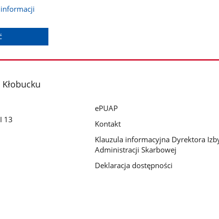
informacji
ć
 Kłobucku
ePUAP
I 13
Kontakt
Klauzula informacyjna Dyrektora Izb
Administracji Skarbowej
Deklaracja dostępności