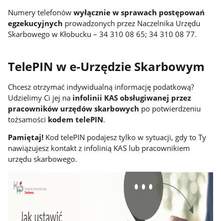
Numery telefonów
wyłącznie w sprawach postępowań
egzekucyjnych
prowadzonych przez Naczelnika Urzędu
Skarbowego w Kłobucku – 34 310 08 65; 34 310 08 77.
TelePIN w e-Urzędzie Skarbowym
Chcesz otrzymać indywidualną informację podatkową?
Udzielimy Ci jej na
infolinii KAS obsługiwanej przez
pracowników urzędów skarbowych
po potwierdzeniu
tożsamości
kodem telePIN
.
Pamiętaj!
Kod telePIN podajesz tylko w sytuacji, gdy to Ty
nawiązujesz kontakt z infolinią KAS lub pracownikiem
urzędu skarbowego.