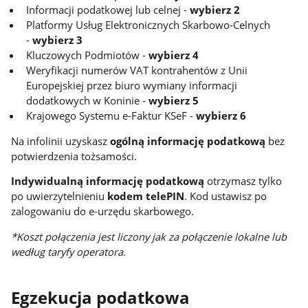
Informacji podatkowej lub celnej -
wybierz 2
Platformy Usług Elektronicznych Skarbowo-Celnych
-
wybierz 3
Kluczowych Podmiotów -
wybierz 4
Weryfikacji numerów VAT kontrahentów z Unii
Europejskiej przez biuro wymiany informacji
dodatkowych w Koninie -
wybierz 5
Krajowego Systemu e-Faktur KSeF -
wybierz 6
Na infolinii uzyskasz
ogólną informację podatkową
bez
potwierdzenia tożsamości.
Indywidualną informację podatkową
otrzymasz tylko
po uwierzytelnieniu
kodem telePIN
. Kod ustawisz po
zalogowaniu do e-urzędu skarbowego.
*Koszt połączenia jest liczony jak za połączenie lokalne lub
według taryfy operatora.
Egzekucja podatkowa