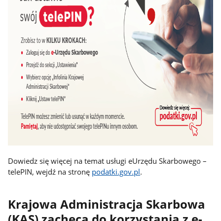
Dowiedz się więcej na temat usługi eUrzędu Skarbowego –
telePIN, wejdź na stronę
podatki.gov.pl
.
Krajowa Administracja Skarbowa
(KAS) zachęca do korzystania z e-