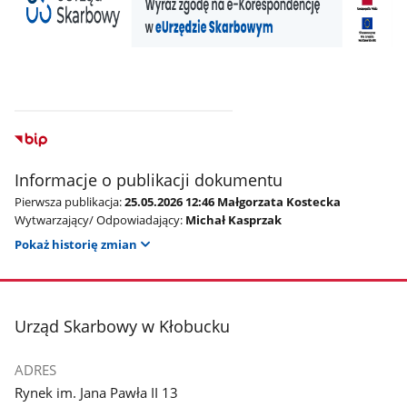
Informacje o publikacji dokumentu
Pierwsza publikacja:
25.05.2026 12:46 Małgorzata Kostecka
Wytwarzający/ Odpowiadający:
Michał Kasprzak
Pokaż historię zmian
stopka
Urząd Skarbowy w Kłobucku
ADRES
Rynek im. Jana Pawła II 13