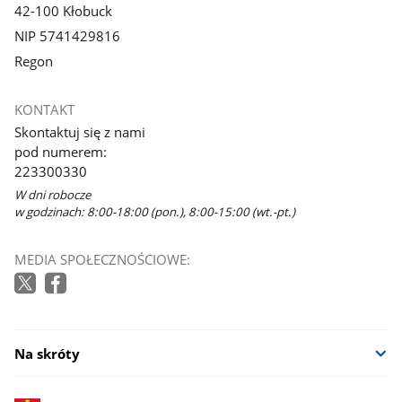
42-100 Kłobuck
NIP 5741429816
Regon
KONTAKT
Skontaktuj się z nami
pod numerem:
223300330
W dni robocze
w godzinach: 8:00-18:00 (pon.), 8:00-15:00 (wt.-pt.)
MEDIA SPOŁECZNOŚCIOWE:
Na skróty