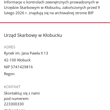
Informacje o kontrolach zewnętrznych prowadzonych w
Urzędzie Skarbowym w Kłobucku, zakończonych przed 9
lutego 2026 r. znajdują się na archiwalnej stronie BIP
stopka
Urząd Skarbowy w Kłobucku
ADRES
Rynek im. Jana Pawła II 13
42-100 Kłobuck
NIP 5741429816
Regon
KONTAKT
Skontaktuj się z nami
pod numerem:
223300330