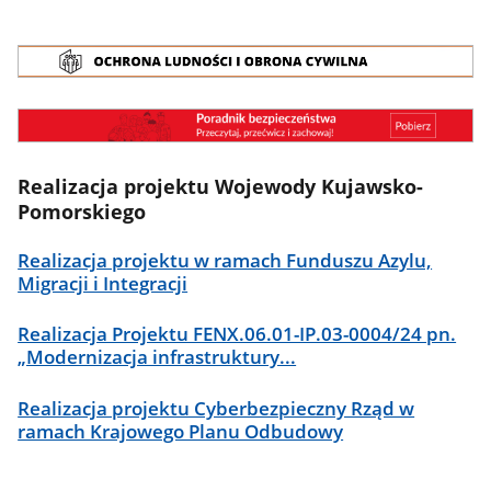
Realizacja projektu Wojewody Kujawsko-
Pomorskiego
Realizacja projektu w ramach Funduszu Azylu,
Migracji i Integracji
Realizacja Projektu FENX.06.01-IP.03-0004/24 pn.
„Modernizacja infrastruktury...
Realizacja projektu Cyberbezpieczny Rząd w
ramach Krajowego Planu Odbudowy