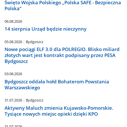
Święto Wojska Polskiego „Polska SAFE - Bezpieczna
Polska”
06.08.2026
14 sierpnia Urząd będzie nieczynny
05.08.2026
Bydgoszcz
Nowe pociągi ELF 3.0 dla POLREGIO. Blisko miliard
złotych wart jest kontrakt podpisany przez PESA
Bydgoszcz
03.08.2026
Bydgoszcz oddała hołd Bohaterom Powstania
Warszawskiego
31.07.2026
Bydgoszcz
Aktywny Maluch zmienia Kujawsko-Pomorskie.
Tysiące nowych miejsc opieki dzięki KPO
31.07.2026