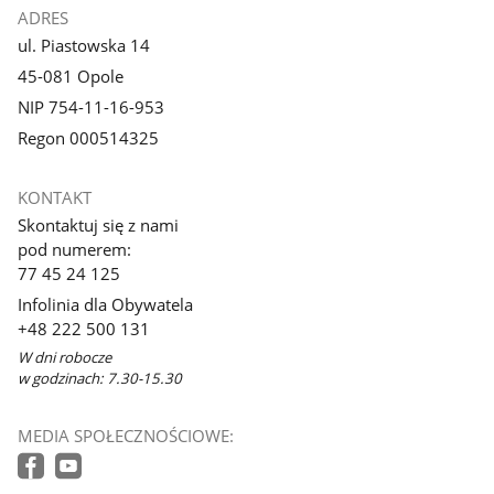
ADRES
ul. Piastowska 14
45-081 Opole
NIP 754-11-16-953
Regon 000514325
KONTAKT
Skontaktuj się z nami
pod numerem:
77 45 24 125
Infolinia dla Obywatela
+48 222 500 131
W dni robocze
w godzinach: 7.30-15.30
MEDIA SPOŁECZNOŚCIOWE: