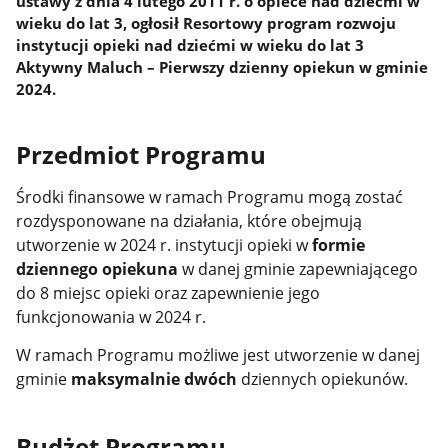
ustawy z dnia 4 lutego 2011 r. o opiece nad dziećmi w
wieku do lat 3, ogłosił Resortowy program rozwoju
instytucji opieki nad dziećmi w wieku do lat 3
Aktywny Maluch – Pierwszy dzienny opiekun w gminie
2024.
Przedmiot Programu
Środki finansowe w ramach Programu mogą zostać
rozdysponowane na działania, które obejmują
utworzenie w 2024 r. instytucji opieki w
formie
dziennego opiekuna
w danej gminie zapewniającego
do 8 miejsc opieki oraz zapewnienie jego
funkcjonowania w 2024 r.
W ramach Programu możliwe jest utworzenie w danej
gminie
maksymalnie dwóch
dziennych opiekunów.
Budżet Programu