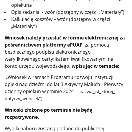
opiekuna
Opis zadania - wzór (dostępny w części „Materiały”)
Kalkulację kosztów – wzór (dostępny w części
„Materiały”)
Wniosek należy przesłać w formie elektronicznej za
pośrednictwem platformy
ePUAP
, za pomocą
bezpiecznego podpisu elektronicznego
weryfikowanego certyfikatem kwalifikowanym, na
konto urzędu wojewódzkiego,
wpisując w temacie
:
„Wniosek w ramach Programu rozwoju instytucji
opieki nad dziećmi do lat 3 Aktywny Maluch - Pierwszy
dzienny opiekun w gminie 2024 ––
nazwa_jst_której_
”;
dotyczy_wniosek
Wnioski złożone po terminie nie będą
rozpatrywane
.
Wyniki naboru zostaną podane do publicznej