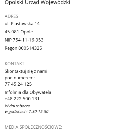
stopka
Opolski Urząd Wojewódzki
ADRES
ul. Piastowska 14
45-081 Opole
NIP 754-11-16-953
Regon 000514325
KONTAKT
Skontaktuj się z nami
pod numerem:
77 45 24 125
Infolinia dla Obywatela
+48 222 500 131
W dni robocze
w godzinach: 7.30-15.30
MEDIA SPOŁECZNOŚCIOWE: