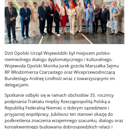
Dziś Opolski Urząd Wojewódzki był miejscem polsko-
niemieckiego dialogu dyplomatycznego i kulturalnego.
Wojewoda Opolski Monika Jurek gościła Marszałka Sejmu
RP Włodzimierza Czarzastego oraz Wiceprzewodniczącą
Bundestagu Andreę Lindholz wraz z towarzyszącymi im
delegacjami.
Spotkanie odbyło się w ramach obchodów 35. rocznicy
podpisania Traktatu między Rzecząpospolitą Polską a
Republiką Federalną Niemiec o dobrym sąsiedztwie i
przyjaznej współpracy. Jubileusz ten stanowi okazję do
podkreślenia znaczenia wzajemnego szacunku, dialogu oraz
konsekwentnego budowania dobrosąsiedzkich relacji i