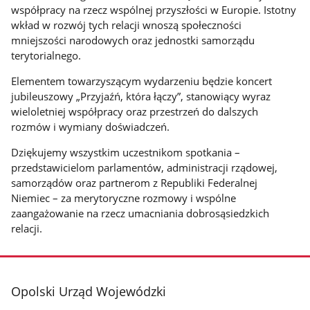
współpracy na rzecz wspólnej przyszłości w Europie. Istotny
wkład w rozwój tych relacji wnoszą społeczności
mniejszości narodowych oraz jednostki samorządu
terytorialnego.
Elementem towarzyszącym wydarzeniu będzie koncert
jubileuszowy „Przyjaźń, która łączy”, stanowiący wyraz
wieloletniej współpracy oraz przestrzeń do dalszych
rozmów i wymiany doświadczeń.
Dziękujemy wszystkim uczestnikom spotkania –
przedstawicielom parlamentów, administracji rządowej,
samorządów oraz partnerom z Republiki Federalnej
Niemiec – za merytoryczne rozmowy i wspólne
zaangażowanie na rzecz umacniania dobrosąsiedzkich
relacji.
stopka
Opolski Urząd Wojewódzki