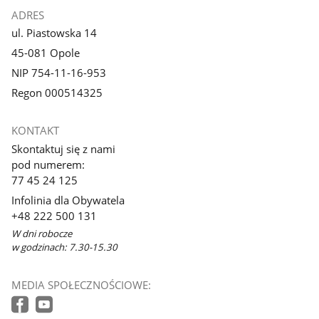
ADRES
ul. Piastowska 14
45-081 Opole
NIP 754-11-16-953
Regon 000514325
KONTAKT
Skontaktuj się z nami
pod numerem:
77 45 24 125
Infolinia dla Obywatela
+48 222 500 131
W dni robocze
w godzinach: 7.30-15.30
MEDIA SPOŁECZNOŚCIOWE: