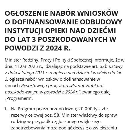
OGŁOSZENIE NABÓR WNIOSKÓW
O DOFINANSOWANIE ODBUDOWY
INSTYTUCJI OPIEKI NAD DZIEĆMI
DO LAT 3 POSZKODOWANYCH W
POWODZI Z 2024 R.
Minister Rodziny, Pracy i Polityki Społecznej informuje, że w
dniu 11.03.2025 r., działając na podstawie art. 63b
ustawy
z dnia 4 lutego 2011 r. o opiece nad dziećmi w wieku do lat
3
, ogłasza nabór wniosków o dofinansowanie w
ramach
Resortowego programu „Pomoc żłobkom
poszkodowanym w powodzi z 2024 r.”,
zwanego dalej
„Programem”.
Na Program przeznaczono kwotę 20 000 tys. zł z
rezerwy celowej poz. 58. Minister właściwy do spraw
rodziny w przypadku zgłoszonego większego
zapotrzebowania może podjąć decyzję o zwiększeniu