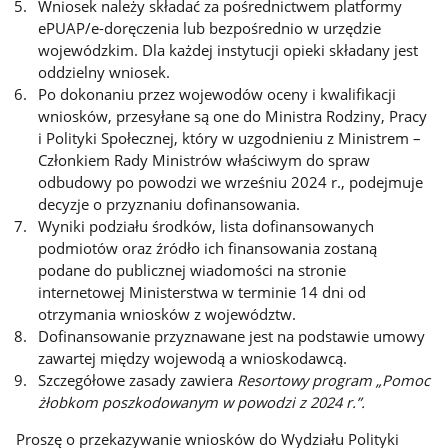
Wniosek należy składać za pośrednictwem platformy
ePUAP/e-doręczenia lub bezpośrednio w urzędzie
wojewódzkim. Dla każdej instytucji opieki składany jest
oddzielny wniosek.
Po dokonaniu przez wojewodów oceny i kwalifikacji
wniosków, przesyłane są one do Ministra Rodziny, Pracy
i Polityki Społecznej, który w uzgodnieniu z Ministrem –
Członkiem Rady Ministrów właściwym do spraw
odbudowy po powodzi we wrześniu 2024 r., podejmuje
decyzje o przyznaniu dofinansowania.
Wyniki podziału środków, lista dofinansowanych
podmiotów oraz źródło ich finansowania zostaną
podane do publicznej wiadomości na stronie
internetowej Ministerstwa w terminie 14 dni od
otrzymania wniosków z województw.
Dofinansowanie przyznawane jest na podstawie umowy
zawartej między wojewodą a wnioskodawcą.
Szczegółowe zasady zawiera
Resortowy program „Pomoc
żłobkom poszkodowanym w powodzi z 2024 r.”.
Proszę o przekazywanie wniosków do Wydziału Polityki