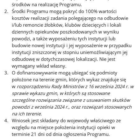
środków na realizację Programu.
Środki Programu mogą pokryć do 100% wartości
kosztów realizacji zadania polegającego na odbudowie
i/lub remoncie żłobków, klubów dziecięcych i lokali
dziennych opiekunów poszkodowanych w wyniku
powodzi, a także wyposażeniu tych instytucji lub
budowie nowej instytucji i jej wyposażenie w przypadku
instytucji zniszczonej w stopniu uniemożliwiającym jej
odbudowę w dotychczasowej lokalizacji. Nie jest
wymagany wkład własny.
O dofinansowywanie mogą ubiegać się podmioty
położone na terenie gmin, których wykaz znajduje się
w
rozporządzeniu Rady Ministrów z 16 września 2024 r. w
sprawie wykazu gmin, w których są stosowane
szczególne rozwiązania związane z usuwaniem skutków
powodzi z września 2024 r., oraz rozwiązań stosowanych
na ich terenie.
Wniosek jest składany do wojewody właściwego ze
względu na miejsce położenia instytucji opieki w
terminie 21 dni od dnia ogłoszenia Programu.