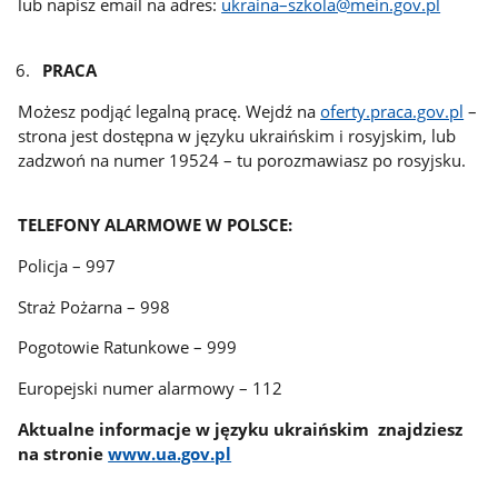
lub napisz email na adres:
ukraina–szkola@mein.gov.pl
PRACA
Możesz podjąć legalną pracę. Wejdź na
oferty.praca.gov.pl
–
strona jest dostępna w języku ukraińskim i rosyjskim, lub
zadzwoń na numer 19524 – tu porozmawiasz po rosyjsku.
TELEFONY ALARMOWE W POLSCE:
Policja – 997
Straż Pożarna – 998
Pogotowie Ratunkowe – 999
Europejski numer alarmowy – 112
Aktualne informacje w języku ukraińskim znajdziesz
na stronie
www.ua.gov.pl