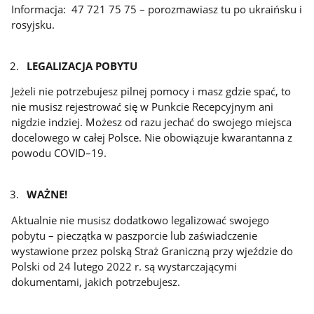
Informacja: 47 721 75 75 – porozmawiasz tu po ukraińsku i
rosyjsku.
LEGALIZACJA POBYTU
Jeżeli nie potrzebujesz pilnej pomocy i masz gdzie spać, to
nie musisz rejestrować się w Punkcie Recepcyjnym ani
nigdzie indziej. Możesz od razu jechać do swojego miejsca
docelowego w całej Polsce. Nie obowiązuje kwarantanna z
powodu COVID–19.
WAŻNE!
Aktualnie nie musisz dodatkowo legalizować swojego
pobytu – pieczątka w paszporcie lub zaświadczenie
wystawione przez polską Straż Graniczną przy wjeździe do
Polski od 24 lutego 2022 r. są wystarczającymi
dokumentami, jakich potrzebujesz.