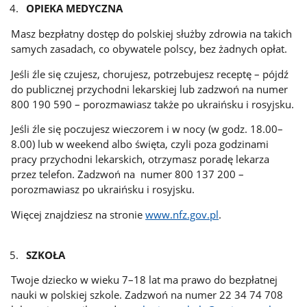
OPIEKA MEDYCZNA
Masz bezpłatny dostęp do polskiej służby zdrowia na takich
samych zasadach, co obywatele polscy, bez żadnych opłat.
Jeśli źle się czujesz, chorujesz, potrzebujesz receptę – pójdź
do publicznej przychodni lekarskiej lub zadzwoń na numer
800 190 590 – porozmawiasz także po ukraińsku i rosyjsku.
Jeśli źle się poczujesz wieczorem i w nocy (w godz. 18.00–
8.00) lub w weekend albo święta, czyli poza godzinami
pracy przychodni lekarskich, otrzymasz poradę lekarza
przez telefon. Zadzwoń na numer 800 137 200 –
porozmawiasz po ukraińsku i rosyjsku.
Więcej znajdziesz na stronie
www.nfz.gov.pl
.
SZKOŁA
Twoje dziecko w wieku 7–18 lat ma prawo do bezpłatnej
nauki w polskiej szkole. Zadzwoń na numer 22 34 74 708