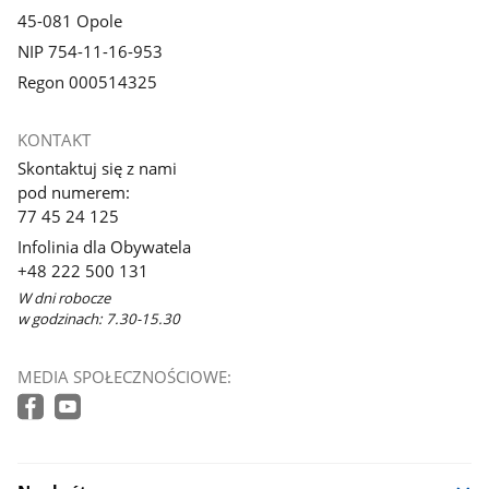
45-081 Opole
NIP 754-11-16-953
Regon 000514325
KONTAKT
Skontaktuj się z nami
pod numerem:
77 45 24 125
Infolinia dla Obywatela
+48 222 500 131
W dni robocze
w godzinach: 7.30-15.30
MEDIA SPOŁECZNOŚCIOWE: