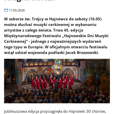
11.05.2026
W soborze św. Trójcy w Hajnówce do soboty (16.05)
można słuchać muzyki cerkiewnej w wykonaniu
artystów z całego świata. Trwa 45. edycja
Międzynarodowego Festiwalu „Hajnowskie Dni Muzyki
Cerkiewnej” - jednego z najważniejszych wydarzeń
tego typu w Europie. W oficjalnym otwarciu festiwalu
wziął udział wojewoda podlaski Jacek Brzozowski.
Jubileuszowa edycja przyciągnęła do Hajnówki 30 chórów,