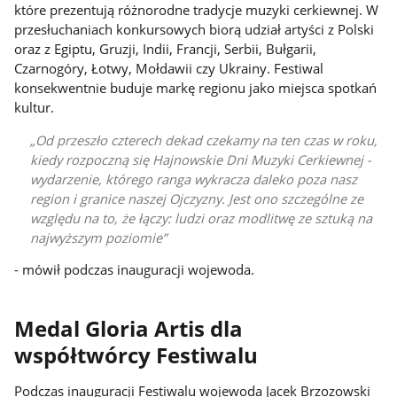
które prezentują różnorodne tradycje muzyki cerkiewnej. W
przesłuchaniach konkursowych biorą udział artyści z Polski
oraz z Egiptu, Gruzji, Indii, Francji, Serbii, Bułgarii,
Czarnogóry, Łotwy, Mołdawii czy Ukrainy. Festiwal
konsekwentnie buduje markę regionu jako miejsca spotkań
kultur.
Od przeszło czterech dekad czekamy na ten czas w roku,
kiedy rozpoczną się Hajnowskie Dni Muzyki Cerkiewnej -
wydarzenie, którego ranga wykracza daleko poza nasz
region i granice naszej Ojczyzny. Jest ono szczególne ze
względu na to, że łączy: ludzi oraz modlitwę ze sztuką na
najwyższym poziomie
- mówił podczas inauguracji wojewoda.
Medal Gloria Artis dla
współtwórcy Festiwalu
Podczas inauguracji Festiwalu wojewoda Jacek Brzozowski