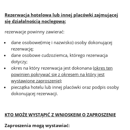
Rezerwacja hotelowa lub innej placówki zajmującej
się działalnością noclegową:
rezerwacje powinny zawierać:
dane osobowe(imię i nazwisko) osoby dokonującej
rezerwację;
dane osobowe cudzoziemca, którego rezerwacja
dotyczy;
okres na który rezerwacja jest dokonana (
okres ten
powinien pokrywać się z okresem na który jest
wystawione zaproszenie
);
pieczątka hotelu lub innej placówki oraz podpis osoby
dokonującej rezerwacji.
KTO MOŻE WYSTĄPIĆ Z WNIOSKEIM O ZAPROSZENIE
Zaproszenia mogą wystawiać: