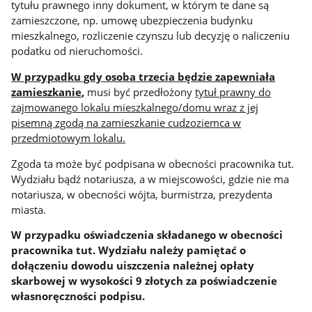
tytułu prawnego inny dokument, w którym te dane są
zamieszczone, np. umowę ubezpieczenia budynku
mieszkalnego, rozliczenie czynszu lub decyzję o naliczeniu
podatku od nieruchomości.
W przypadku gdy osoba trzecia będzie zapewniała
zamieszkanie
,
musi być przedłożony
tytuł prawny do
zajmowanego lokalu mieszkalnego/domu wraz z jej
pisemną zgodą na zamieszkanie cudzoziemca w
przedmiotowym lokalu.
Zgoda ta może być podpisana w obecności pracownika tut.
Wydziału bądź notariusza, a w miejscowości, gdzie nie ma
notariusza, w obecności wójta, burmistrza, prezydenta
miasta.
W przypadku oświadczenia składanego w obecności
pracownika tut. Wydziału należy pamiętać o
dołączeniu dowodu uiszczenia należnej opłaty
skarbowej w wysokości 9 złotych za poświadczenie
własnoręczności podpisu.