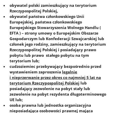
obywatel polski zamieszkujący na terytorium
Rzeczypospolitej Polskiej,
obywatel państwa członkowskiego Unii
Europejskiej, państwa członkowskiego
Europejskiego Stowarzyszenia Wolnego Handlu (
EFTA ) – strony umowy o Europejskim Obszarze
Gospodarczym lub Konfederacji Szwajcarskiej lub
członek jego rodziny, zamieszkujący na terytorium
Rzeczypospolitej Polskiej i posiadający prawo
pobytu lub prawo stałego pobytu na tym
terytorium lub;
cudzoziemiec przebywający bezpośrednio przed
wystawieniem zaproszenia
legalnie
i nieprzerwanie przez okres co najmniej 5 lat na
terytorium Rzeczypospolitej Polskiej
lub
posiadający zezwolenie na pobyt stały lub
zezwolenie na pobyt rezydenta długoterminowego
UE lub;
osoba prawna lub jednostka organizacyjna
nieposiadająca osobowości prawnej mająca