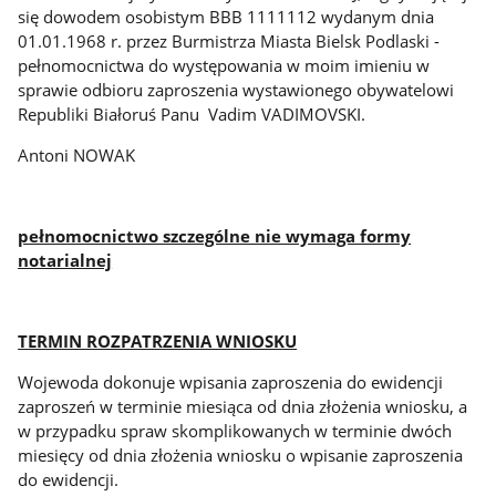
się dowodem osobistym BBB 1111112 wydanym dnia
01.01.1968 r. przez Burmistrza Miasta Bielsk Podlaski -
pełnomocnictwa do występowania w moim imieniu w
sprawie odbioru zaproszenia
wystawionego
obywatelowi
Republiki Białoruś Panu Vadim VADIMOVSKI.
Antoni NOWAK
pełnomocnictwo szczególne nie wymaga formy
notarialnej
TERMIN ROZPATRZENIA WNIOSKU
Wojewoda dokonuje wpisania zaproszenia do ewidencji
zaproszeń w terminie miesiąca od dnia złożenia wniosku, a
w przypadku spraw skomplikowanych w terminie dwóch
miesięcy od dnia złożenia wniosku o wpisanie zaproszenia
do ewidencji.