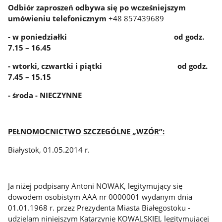
Odbiór zaproszeń odbywa się po wcześniejszym
umówieniu telefonicznym
+48 857439689
- w poniedziałki od godz.
7.15 – 16.45
- wtorki, czwartki i piątki od godz.
7.45 – 15.15
- środa - NIECZYNNE
PEŁNOMOCNICTWO SZCZEGÓLNE „WZÓR”:
Białystok, 01.05.2014 r.
Ja niżej podpisany Antoni NOWAK, legitymujący się
dowodem osobistym AAA nr 0000001 wydanym dnia
01.01.1968 r. przez Prezydenta Miasta Białegostoku -
udzielam niniejszym Katarzynie KOWALSKIEJ, legitymującej