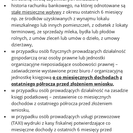
historia rachunku bankowego, na której odnotowane są
stałe miesięczne wpływy
z okresu ostatnich 6 miesięcy
np. ze środków uzyskiwanych z wynajmu lokalu
mieszkalnego lub innych pomieszczeń, z odsetek z lokaty
terminowej, ze sprzedaży mleka, bydła lub płodów
rolnych, z umów zleceń lub umów o dzieło, z umowy
dzierżawy,
w przypadku osób fizycznych prowadzących działalność
gospodarczą oraz osoby prawne lub jednostki
organizacyjne nieposiadające osobowości prawnej –
zaświadczenie wystawione przez biuro / organizacyjną
jednostkę księgową
o co miesięcznych dochodach
z
ostatniego półrocza przed złożeniem wniosku,
w przypadku osób prowadzących działalność na zasadzie
księgi podatkowej – zestawienie co miesięcznych
dochodów z ostatniego półrocza przed złożeniem
wniosku,
w przypadku osób prowadzących usługi przewozowe
(TAXI) wydruki z kasy fiskalnej potwierdzające co
miesięczne dochody z ostatnich 6 miesięcy przed