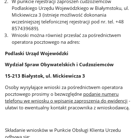
W punkcie rejestracji zaproszeń cudzoziemców
Podlaskiego Urzędu Wojewódzkiego w Białymstoku, ul.
Mickiewicza 3 (istnieje możliwość dokonania
wcześniejszej telefonicznej rejestracji pod nr. tel. +48
857439689).
Wnioski można również przesłać za pośrednictwem
operatora pocztowego na adres:
Podlaski Urząd Wojewódzki
Wydział Spraw Obywatelskich i Cudzoziemców
15-213 Białystok, ul. Mickiewicza 3
Osoby wysyłające wnioski za pośrednictwem operatora
pocztowego prosimy o bezwzględne
podanie numeru
telefonu we wniosku o wpisanie zaproszenia do ewidencji
-
ułatwi to ewentualny kontakt pracownika z wnioskodawcą.
Składanie wniosków w Punkcie Obsługi Klienta Urzedu
odbywa się: