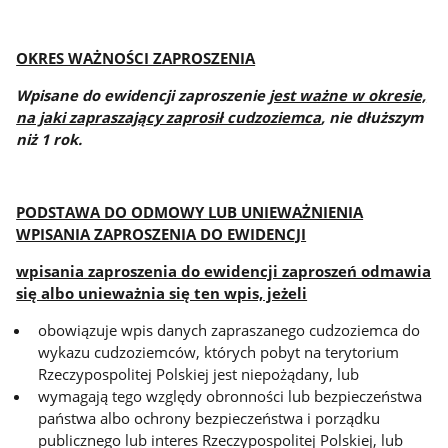
OKRES WAŻNOŚCI ZAPROSZENIA
Wpisane do ewidencji zaproszenie
jest ważne w okresie,
na jaki zapraszający zaprosił cudzoziemca
, nie dłuższym
niż 1 rok.
PODSTAWA DO ODMOWY LUB UNIEWAŻNIENIA
WPISANIA ZAPROSZENIA DO EWIDENCJI
wpisania zaproszenia do ewidencji zaproszeń odmawia
się albo unieważnia się ten wpis, jeżeli
obowiązuje wpis danych zapraszanego cudzoziemca do
wykazu cudzoziemców, których pobyt na terytorium
Rzeczypospolitej Polskiej jest niepożądany, lub
wymagają tego względy obronności lub bezpieczeństwa
państwa albo ochrony bezpieczeństwa i porządku
publicznego lub interes Rzeczypospolitej Polskiej, lub