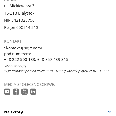
ul. Mickiewicza 3
15-213 Białystok
NIP 5421025750
Regon 000514 213
KONTAKT
Skontaktuj się z nami
pod numerem:
+48 222 500 133; +48 857 439 315
W dni robocze
w godzinach: poniedziałek 8:00 - 18:00; wtorek-piątek 7:30 – 15:30
MEDIA SPOŁECZNOŚCIOWE:
Na skróty