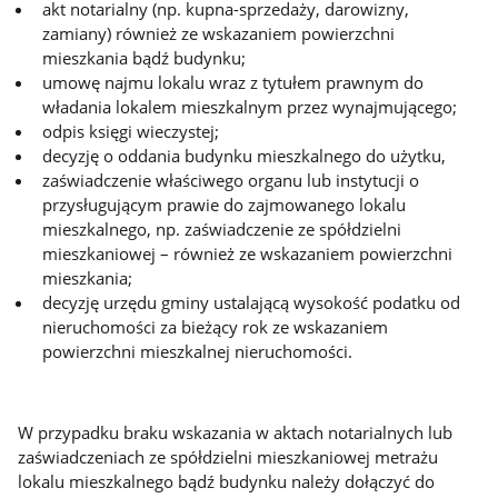
akt notarialny (np. kupna-sprzedaży, darowizny,
zamiany) również ze wskazaniem powierzchni
mieszkania bądź budynku;
umowę najmu lokalu wraz z tytułem prawnym do
władania lokalem mieszkalnym przez wynajmującego;
odpis księgi wieczystej;
decyzję o oddania budynku mieszkalnego do użytku,
zaświadczenie właściwego organu lub instytucji o
przysługującym prawie do zajmowanego lokalu
mieszkalnego, np. zaświadczenie ze spółdzielni
mieszkaniowej – również ze wskazaniem powierzchni
mieszkania;
decyzję urzędu gminy ustalającą wysokość podatku od
nieruchomości za bieżący rok ze wskazaniem
powierzchni mieszkalnej nieruchomości.
W przypadku braku wskazania w aktach notarialnych lub
zaświadczeniach ze spółdzielni mieszkaniowej metrażu
lokalu mieszkalnego bądź budynku należy dołączyć do