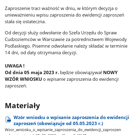
Zaproszenie traci ważność w dniu, w którym decyzja o
unieważnieniu wpisu zaproszenia do ewidencji zaproszeń
stała się ostateczna.
Od decyzji służy odwołanie do Szefa Urzędu do Spraw
Cudzoziemców w Warszawie za pośrednictwem Wojewody
Podlaskiego. Pisemne odwołanie należy składać w terminie
14 dni, od daty otrzymania decyzji.
UWAGA !
Od dnia 05 maja 2023 r.
będzie obowiązywał
NOWY
WZÓR WNIOSKU
o wpisanie zaproszenia do ewidencji
zaproszeń.
Materiały
Wzór wniosku o wpisanie zaproszenia do ewidencji
zaproszeń (obowiązuje od 05.05.2023 r.)
Wzor​_wniosku​_o​_wpisanie​_zaproszenia​_do​_ewidencji​_zaproszen​