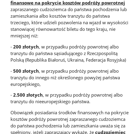
finansowe na pokrycie kosztów podróży powrotnej
zapraszanego cudzoziemca do państwa pochodzenia lub
zamieszkania albo kosztów tranzytu do państwa
trzeciego, które udzieli pozwolenia na wjazd w wysokości
stanowiącej równowartość biletu do tego kraju, nie
mniejszej niż:
-
200 złotych
, w przypadku podróży powrotnej albo
tranzytu do państwa sąsiadującego z Rzeczpospolitą
Polską (Republika Białoruś, Ukraina, Federacja Rosyjska)
-
500 złotych
, w przypadku podróży powrotnej albo
tranzytu do innego niż określonego powyżej państwa
europejskiego,
-
2.500 złotych
, w przypadku podróży powrotnej albo
tranzytu do nieeuropejskiego państwa.
Obowiązek posiadania środków finansowych na pokrycie
kosztów podróży powrotnej zapraszanego cudzoziemca
do państwa pochodzenia lub zamieszkania uważa się za
spełniony, jeżeli zapraszający wykaże, że
cudzoziemiec