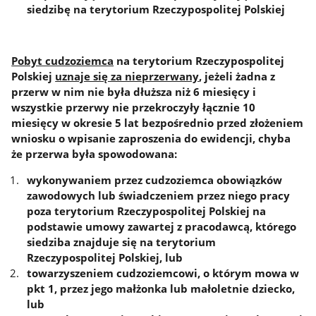
siedzibę na terytorium Rzeczypospolitej Polskiej
Pobyt cudzoziemca
na terytorium Rzeczypospolitej
Polskiej
uznaje się za nieprzerwany
, jeżeli żadna z
przerw w nim nie była dłuższa niż 6 miesięcy i
wszystkie przerwy nie przekroczyły łącznie 10
miesięcy w okresie 5 lat bezpośrednio przed złożeniem
wniosku o wpisanie zaproszenia do ewidencji, chyba
że przerwa była spowodowana:
wykonywaniem przez cudzoziemca obowiązków
zawodowych lub świadczeniem przez niego pracy
poza terytorium Rzeczypospolitej Polskiej na
podstawie umowy zawartej z pracodawcą, którego
siedziba znajduje się na terytorium
Rzeczypospolitej Polskiej, lub
towarzyszeniem cudzoziemcowi, o którym mowa w
pkt 1, przez jego małżonka lub małoletnie dziecko,
lub