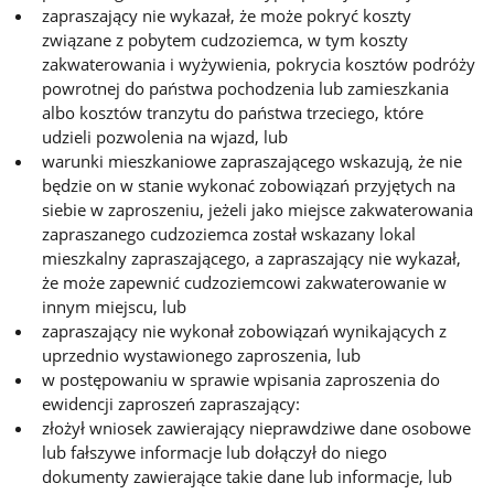
zapraszający nie wykazał, że może pokryć koszty
związane z pobytem cudzoziemca, w tym koszty
zakwaterowania i wyżywienia, pokrycia kosztów podróży
powrotnej do państwa pochodzenia lub zamieszkania
albo kosztów tranzytu do państwa trzeciego, które
udzieli pozwolenia na wjazd, lub
warunki mieszkaniowe zapraszającego wskazują, że nie
będzie on w stanie wykonać zobowiązań przyjętych na
siebie w zaproszeniu, jeżeli jako miejsce zakwaterowania
zapraszanego cudzoziemca został wskazany lokal
mieszkalny zapraszającego, a zapraszający nie wykazał,
że może zapewnić cudzoziemcowi zakwaterowanie w
innym miejscu, lub
zapraszający nie wykonał zobowiązań wynikających z
uprzednio wystawionego zaproszenia, lub
w postępowaniu w sprawie wpisania zaproszenia do
ewidencji zaproszeń zapraszający:
złożył wniosek zawierający nieprawdziwe dane osobowe
lub fałszywe informacje lub dołączył do niego
dokumenty zawierające takie dane lub informacje, lub