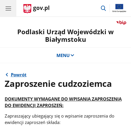
gov.pl
przejdź
do
wyszukiwar
Podlaski Urząd Wojewódzki w
Białymstoku
MENU
Powrót
Zaproszenie cudzoziemca
DOKUMENTY WYMAGANE DO WPISANIA ZAPROSZENIA
DO EWIDENCJI ZAPROSZEŃ:
Zapraszający ubiegający się o wpisanie zaproszenia do
ewidencji zaproszeń składa: