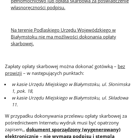
pełnomocnictwo lub opłata skarbowa za poświadczenie
własnoręczności podpisu.
Na terenie Podlaskiego Urzędu Wojewódzkiego w
Białymstoku nie ma możliwości dokonania opłaty
skarbowej.
Zapłaty opłaty skarbowej można dokonać gotówką –
bez
prowizji
– w następujących punktach:
w kasie Urzędu Miejskiego w Białymstoku, ul. Słonimska
1, pok. 18,
w kasie Urzędu Miejskiego w Białymstoku, ul. Składowa
11.
W przypadku dokonywania przelewu opłaty skarbowej za
pośrednictwem Internetu wydruk musi być opatrzony
zapisem,,
dokument sporządzony (wygenerowany)
elektronicznie – nie wymaga podpisu i stempla