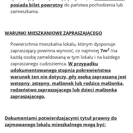
posiada bilet powrotny
do państwa pochodzenia lub
zamieszkania.
WARUNKI MIESZKANIOWE ZAPRASZAJĄCEGO
Powierzchnia mieszkalna lokalu, którym dysponuje
2
zapraszający powinna wynosić, co najmniej
7m
/na
każdą osobę zameldowaną w tym lokalu i na każdego
zapraszanego cudzoziemca.
W przypadku
udokumentowanego stopnia pokrewieństwa
warunek ten nie dotyczy, gdy osobą zapraszaną jest
wstępny, zstępny, małżonek lub rodzice małżonka,
rodzeństwo zapraszającego lub dzieci małżonka
zapraszającego.
Dokumentami potwierdzającymi tytuł prawny do
zajmowanego lokalu mieszkalnego mogą być: