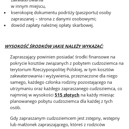
w innym miejscu,
kserokopię dokumentu podróży (paszportu) osoby
zapraszanej – strona z danymi osobowymi;
dowód zapłaty należnej opłaty skarbowej.
WYSOKOŚĆ ŚRODKÓW JAKIE NALEŻY WYKAZAĆ:
Zapraszający powinien posiadać środki finansowe na
pokrycie kosztów związanych z pobytem cudzoziemca na
terytorium Rzeczypospolitej Polskiej, w tym kosztów
zakwaterowania i wyżywienia, przeznaczone dla niego
samego, każdego członka rodziny pozostającego na
utrzymaniu oraz każdego zapraszanego cudzoziemca, co
najmniej w wysokości
515 złotych
na każdy miesiąc
planowanego pobytu cudzoziemca dla każdej z tych
osób.
Gdy zapraszanym cudzoziemcem jest zstępny, wstępny
lub małżonek zapraszającego, któreś z rodziców