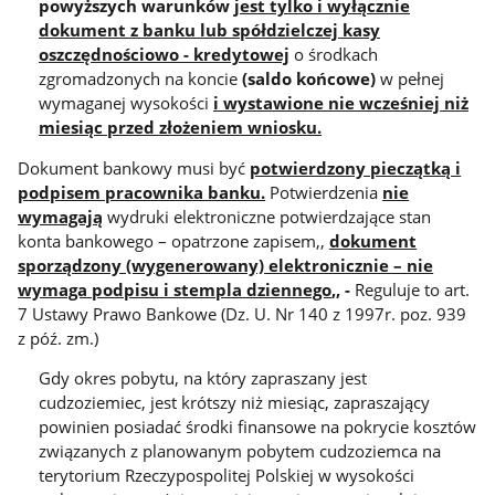
powyższych warunków
jest tylko i wyłącznie
dokument z banku lub spółdzielczej kasy
oszczędnościowo - kredytowej
o środkach
zgromadzonych na koncie
(saldo końcowe)
w pełnej
wymaganej wysokości
i wystawione nie wcześniej niż
miesiąc przed złożeniem wniosku.
Dokument bankowy musi być
potwierdzony pieczątką i
podpisem pracownika banku.
Potwierdzenia
nie
wymagają
wydruki elektroniczne potwierdzające stan
konta bankowego – opatrzone zapisem,,
dokument
sporządzony (wygenerowany) elektronicznie – nie
wymaga podpisu i stempla dziennego
,, -
Reguluje to art.
7 Ustawy Prawo Bankowe (Dz. U. Nr 140 z 1997r. poz. 939
z póź. zm.)
Gdy okres pobytu, na który zapraszany jest
cudzoziemiec, jest krótszy niż miesiąc, zapraszający
powinien posiadać środki finansowe na pokrycie kosztów
związanych z planowanym pobytem cudzoziemca na
terytorium Rzeczypospolitej Polskiej w wysokości