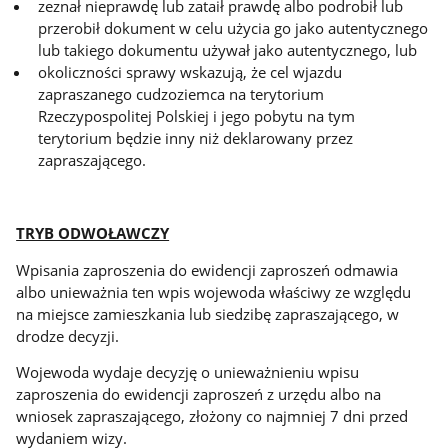
zeznał nieprawdę lub zataił prawdę albo podrobił lub
przerobił dokument w celu użycia go jako autentycznego
lub takiego dokumentu używał jako autentycznego, lub
okoliczności sprawy wskazują, że cel wjazdu
zapraszanego cudzoziemca na terytorium
Rzeczypospolitej Polskiej i jego pobytu na tym
terytorium będzie inny niż deklarowany przez
zapraszającego.
TRYB ODWOŁAWCZY
Wpisania zaproszenia do ewidencji zaproszeń odmawia
albo unieważnia ten wpis wojewoda właściwy ze względu
na miejsce zamieszkania lub siedzibę zapraszającego, w
drodze decyzji.
Wojewoda wydaje decyzję o unieważnieniu wpisu
zaproszenia do ewidencji zaproszeń z urzędu albo na
wniosek zapraszającego, złożony co najmniej 7 dni przed
wydaniem wizy.