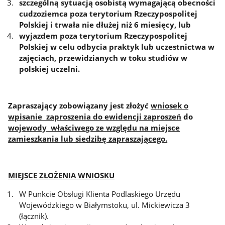
szczególną sytuacją osobistą wymagającą obecności
cudzoziemca poza terytorium Rzeczypospolitej
Polskiej i trwała nie dłużej niż 6 miesięcy, lub
wyjazdem poza terytorium Rzeczypospolitej
Polskiej w celu odbycia praktyk lub uczestnictwa w
zajęciach, przewidzianych w toku studiów w
polskiej uczelni.
Zapraszający zobowiązany jest złożyć
wniosek o
wpisanie zaproszenia do ewidencji zaproszeń
do
wojewody właściwego ze względu na miejsce
zamieszkania lub siedzibę zapraszającego.
MIEJSCE ZŁOŻENIA WNIOSKU
W Punkcie Obsługi Klienta Podlaskiego Urzędu
Wojewódzkiego w Białymstoku, ul. Mickiewicza 3
(łącznik).