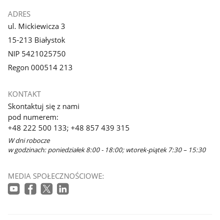
ADRES
ul. Mickiewicza 3
15-213 Białystok
NIP 5421025750
Regon 000514 213
KONTAKT
Skontaktuj się z nami
pod numerem:
+48 222 500 133; +48 857 439 315
W dni robocze
w godzinach: poniedziałek 8:00 - 18:00; wtorek-piątek 7:30 – 15:30
MEDIA SPOŁECZNOŚCIOWE: