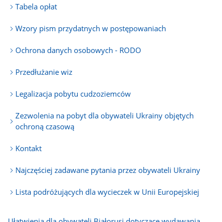
Tabela opłat
Wzory pism przydatnych w postępowaniach
Ochrona danych osobowych - RODO
Przedłużanie wiz
Legalizacja pobytu cudzoziemców
Zezwolenia na pobyt dla obywateli Ukrainy objętych
ochroną czasową
Kontakt
Najczęściej zadawane pytania przez obywateli Ukrainy
Lista podróżujących dla wycieczek w Unii Europejskiej
Ułatwienia dla obywateli Białorusi dotyczące wydawania