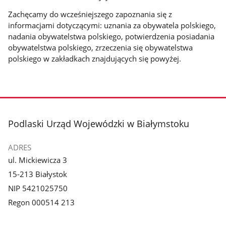
Zachęcamy do wcześniejszego zapoznania się z
informacjami dotyczącymi: uznania za obywatela polskiego,
nadania obywatelstwa polskiego, potwierdzenia posiadania
obywatelstwa polskiego, zrzeczenia się obywatelstwa
polskiego w zakładkach znajdujących się powyżej.
stopka
Podlaski Urząd Wojewódzki w Białymstoku
ADRES
ul. Mickiewicza 3
15-213 Białystok
NIP 5421025750
Regon 000514 213