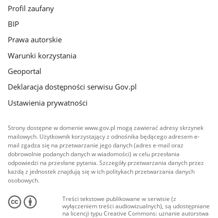
Profil zaufany
BIP
Prawa autorskie
Warunki korzystania
Geoportal
Deklaracja dostępności serwisu Gov.pl
Ustawienia prywatności
Strony dostępne w domenie www.gov.pl mogą zawierać adresy skrzynek
mailowych. Użytkownik korzystający z odnośnika będącego adresem e-
mail zgadza się na przetwarzanie jego danych (adres e-mail oraz
dobrowolnie podanych danych w wiadomości) w celu przesłania
odpowiedzi na przesłane pytania. Szczegóły przetwarzania danych przez
każdą z jednostek znajdują się w ich politykach przetwarzania danych
osobowych.
Treści tekstowe publikowane w serwisie (z
wyłączeniem treści audiowizualnych), są udostępniane
na licencji typu Creative Commons: uznanie autorstwa