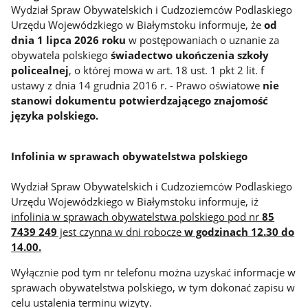
Wydział Spraw Obywatelskich i Cudzoziemców Podlaskiego
Urzędu Wojewódzkiego w Białymstoku informuje, że
od
dnia 1 lipca 2026 roku
w postępowaniach o uznanie za
obywatela polskiego
świadectwo ukończenia szkoły
policealnej
, o której mowa w art. 18 ust. 1 pkt 2 lit. f
ustawy z dnia 14 grudnia 2016 r. - Prawo oświatowe
nie
stanowi dokumentu potwierdzającego znajomość
języka polskiego.
Infolinia w sprawach obywatelstwa polskiego
Wydział Spraw Obywatelskich i Cudzoziemców Podlaskiego
Urzędu Wojewódzkiego w Białymstoku informuje, iż
infolinia w sprawach obywatelstwa polskiego pod nr
85
7439 249
jest czynna w dni robocze
w godzinach 12.30 do
14.00.
Wyłącznie pod tym nr telefonu można uzyskać informacje w
sprawach obywatelstwa polskiego, w tym dokonać zapisu w
celu ustalenia terminu wizyty.