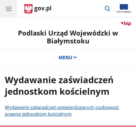
gov.pl
przejdź
do
wyszukiwar
Podlaski Urząd Wojewódzki w
Białymstoku
MENU
Wydawanie zaświadczeń
jednostkom kościelnym
Wydawanie zaświadczeń potwierdzających osobowość
prawną jednostkom kościelnym