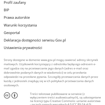
Profil zaufany
BIP
Prawa autorskie
Warunki korzystania
Geoportal
Deklaracja dostępności serwisu Gov.pl
Ustawienia prywatności
Strony dostępne w domenie www.gov.pl mogą zawierać adresy skrzynek
mailowych. Użytkownik korzystający z odnośnika będącego adresem e-
mail zgadza się na przetwarzanie jego danych (adres e-mail oraz
dobrowolnie podanych danych w wiadomości) w celu przesłania
odpowiedzi na przesłane pytania. Szczegóły przetwarzania danych przez
każdą z jednostek znajdują się w ich politykach przetwarzania danych
osobowych.
Treści tekstowe publikowane w serwisie (z
wyłączeniem treści audiowizualnych), są udostępniane
na licencji typu Creative Commons: uznanie autorstwa
- na tych samych warunkach 4.0 (CC BY-SA 4.0).