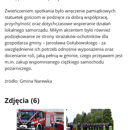
Zwieńczeniem spotkania było wręczenie pamiątkowych
statuetek gościom w podzięce za dobrą współpracę,
przychylność oraz dotychczasowe wspieranie działań
lokalnego samorządu. Miłym akcentem było również
podziękowanie ze strony strażaków-ochotników dla
gospodarza gminy – Jarosława Gołubowskiego - za
uwzględnienie ich potrzeb odnośnie wyposażenia oraz
docenianie roli, jaką pełnią w gminie, czego przejawem jest
m.in. zakup wspomnianego ciężkiego samochodu
pożarniczego.
źródło: Gmina Narewka
Zdjęcia (6)