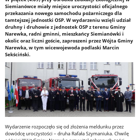
Siemianówce miały miejsce uroczystości oficjalnego
przekazania nowego samochodu pożarniczego dla
tamtejszej jednostki OSP. W wydarzeniu wzięli udział
druhny i druhowie z jednostek OSP z terenu Gminy
Narewka, radni gminni, mieszkańcy Siemianówki i
okolic oraz liczni goście, zaproszeni przez Wójta Gminy
Narewka, w tym wicewojewoda podlaski Marcin
Sekściński.
Wydarzenie rozpoczęło się od złożenia meldunku przez
dowódcę uroczystości – druha Rafała Szymaniuka. Chwilę