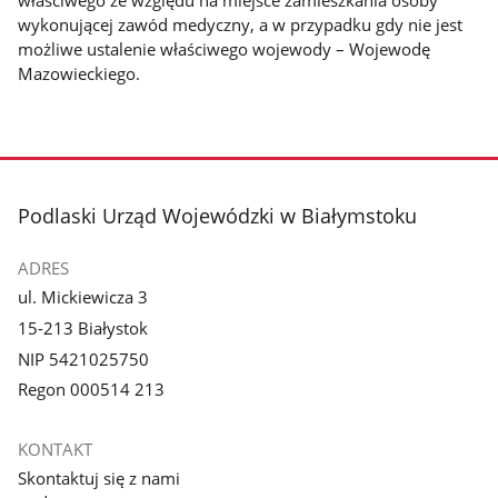
wykonującej zawód medyczny, a w przypadku gdy nie jest
możliwe ustalenie właściwego wojewody – Wojewodę
Mazowieckiego.
stopka
Podlaski Urząd Wojewódzki w Białymstoku
ADRES
ul. Mickiewicza 3
15-213 Białystok
NIP 5421025750
Regon 000514 213
KONTAKT
Skontaktuj się z nami