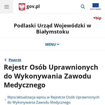
gov.pl
przejdź
do
wyszukiwar
Podlaski Urząd Wojewódzki w
Białymstoku
MENU
Powrót
Rejestr Osób Uprawnionych
do Wykonywania Zawodu
Medycznego
Wpis/aktualizacja wpisu w Rejestrze Osób Uprawnionych
do Wykonywania Zawodu Medycznego