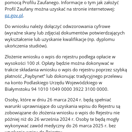
pomocą Profilu Zaufanego. Informacje o tym jak założyć
Profil Zaufany można uzyskać na stronie internetowej:
pz.gov.pl
.
Do wniosku należy dołączyć odwzorowania cyfrowe
(wyraźne skany lub zdjęcia) dokumentów potwierdzających
wykształcenie lub uzyskanie kwalifikacje (np. dyplomu
ukończenia studiów).
Złożenie wniosku o wpis do rejestru podlega opłacie w
wysokości 100 zł. Opłaty będzie można dokonywać w
trakcie składania wniosku o wpis do rejestru poprzez szybką
płatność „Paybynet” lub dokonując tradycyjnego przelewu
na konto Podlaskiego Urzędu Wojewódzkiego w
Białymstoku 94 1010 1049 0000 3922 3100 0000.
Osoby, które w dniu 26 marca 2024 r. będą spełniać
warunki uprawniające do uzyskania wpisu do Rejestru są
zobowiązane do złożenia wniosku o wpis do Rejestru nie
później niż do 26 września 2024 r. Osoby te będą mogły
wykonywać zawód medyczny do 26 marca 2025 r. bez