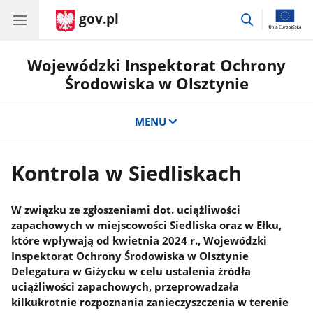
gov.pl
przejdź
do
wyszukiwar
Wojewódzki Inspektorat Ochrony
Środowiska w Olsztynie
MENU
Kontrola w Siedliskach
W związku ze zgłoszeniami dot. uciążliwości
zapachowych w miejscowości Siedliska oraz w Ełku,
które wpływają od kwietnia 2024 r., Wojewódzki
Inspektorat Ochrony Środowiska w Olsztynie
Delegatura w Giżycku w celu ustalenia źródła
uciążliwości zapachowych, przeprowadzała
kilkukrotnie rozpoznania zanieczyszczenia w terenie