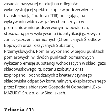
zasadzie pasywnej detekcji na odległość
wykorzystującej spektroskopię w podczerwieni z
transformacją Fouriera (FTIR) polegającą na
wykrywaniu widm związków chemicznych w
promieniowaniu podczerwonym w powietrzu,
stosowaną przy wykrywaniu i identyfikacji gazowych
zanieczyszczeń chemicznych (Chemicznych Środków
Bojowych oraz Toksycznych Substancji
Przemysłowych). Pomiar wykonano w pięciu punktach
pomiarowych, w dwóch punktach pomiarowych
wykazano emisję substancji wchodzących w skład gazu
składowiskowego, tj. octanu izobutylu oraz
izopropanol, pochodzących z kwatery czynnego
składowiska odpadów komunalnych, eksploatowanego
przez Przedsiębiorstwo Gospodarki Odpadami „Eko-
MAZURY” Sp. z o. o. w Siedliskach.
Zdjęcia (1)