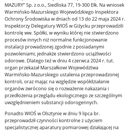
MAZURY” Sp. z o.o., Siedliska 77, 19-300 Ełk. Na wniosek
Warmińsko-Mazurskiego Wojewódzkiego Inspektora
Ochrony Środowiska w dniach od 13 do 22 maja 2024 r.
Inspektorzy Delegatury WIOŚ w Giżycku przeprowadzili
kontrolę ww. Spółki, w wyniku której nie stwierdzono
procesów innych niż normalne funkcjonowanie
instalacji prowadzonej zgodnie z posiadanymi
pozwoleniami, jednakże stwierdzono uciążliwości
odorowe. Dlatego też w dniu 4 czerwca 2024 r. tut.
organ przekazał Marszałkowi Województwa
Warmińsko-Mazurskiego ustalenia przeprowadzonej
kontroli, oraz mając na względzie współdziałanie
organów zwrócono się o rozważenie nakazania i
przedłożenia przeglądu ekologicznego ze szczególnym
uwzględnieniem substancji odorogennych.
Ponadto WIOŚ w Olsztynie w dniu 9 lipca br.
przeprowadził czynności kontrolne z użyciem
specjalistycznej aparatury pomiarowej działającej na