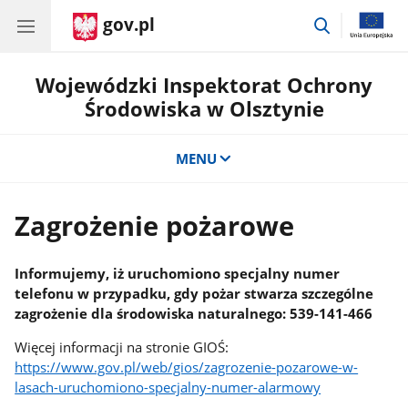
gov.pl
przejdź
do
wyszukiwar
Wojewódzki Inspektorat Ochrony
Środowiska w Olsztynie
MENU
Zagrożenie pożarowe
Informujemy, iż uruchomiono specjalny numer
telefonu w przypadku, gdy pożar stwarza szczególne
zagrożenie dla środowiska naturalnego: 539-141-466
Więcej informacji na stronie GIOŚ:
https://www.gov.pl/web/gios/zagrozenie-pozarowe-w-
lasach-uruchomiono-specjalny-numer-alarmowy