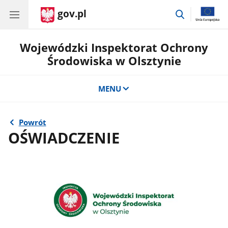
gov.pl
przejdź
do
wyszukiwar
Wojewódzki Inspektorat Ochrony
Środowiska w Olsztynie
MENU
Powrót
OŚWIADCZENIE