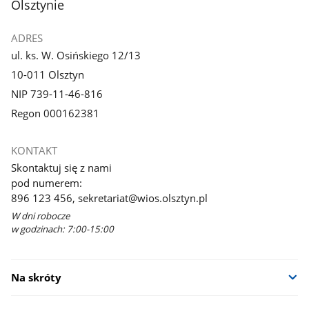
Olsztynie
ADRES
ul. ks. W. Osińskiego 12/13
10-011 Olsztyn
NIP 739-11-46-816
Regon 000162381
KONTAKT
Skontaktuj się z nami
pod numerem:
896 123 456, sekretariat@wios.olsztyn.pl
W dni robocze
w godzinach: 7:00-15:00
Na skróty