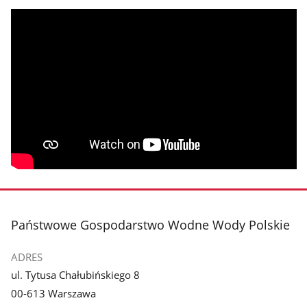
stopka
Państwowe Gospodarstwo Wodne Wody Polskie
ADRES
ul. Tytusa Chałubińskiego 8
00-613 Warszawa