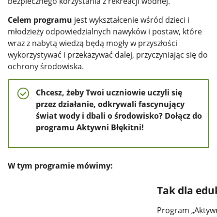
bezpiecznego korzystania z rekreacji wodnej.
Celem programu
jest wykształcenie wśród dzieci i
młodzieży odpowiedzialnych nawyków i postaw, które
wraz z nabytą wiedzą będą mogły w przyszłości
wykorzystywać i przekazywać dalej, przyczyniając się do
ochrony środowiska.
Chcesz, żeby Twoi uczniowie uczyli się
przez działanie, odkrywali fascynujący
świat wody i dbali o środowisko?
Dołącz do
programu Aktywni Błękitni!
W tym programie mówimy:
Tak dla edu
Program „Aktywni