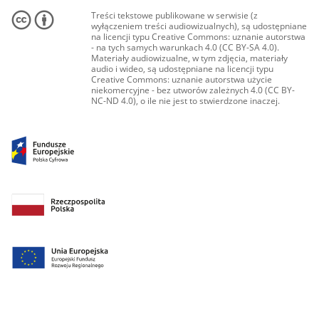
Treści tekstowe publikowane w serwisie (z
wyłączeniem treści audiowizualnych), są udostępniane
na licencji typu Creative Commons: uznanie autorstwa
- na tych samych warunkach 4.0 (CC BY-SA 4.0).
Materiały audiowizualne, w tym zdjęcia, materiały
audio i wideo, są udostępniane na licencji typu
Creative Commons: uznanie autorstwa użycie
niekomercyjne - bez utworów zależnych 4.0 (CC BY-
NC-ND 4.0), o ile nie jest to stwierdzone inaczej.