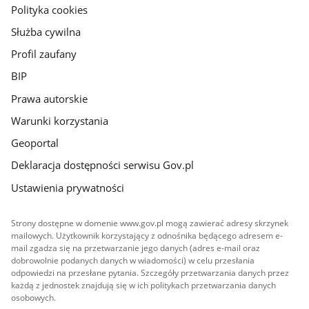
gov.pl
Polityka cookies
Służba cywilna
Profil zaufany
BIP
Prawa autorskie
Warunki korzystania
Geoportal
Deklaracja dostępności serwisu Gov.pl
Ustawienia prywatności
Strony dostępne w domenie www.gov.pl mogą zawierać adresy skrzynek
mailowych. Użytkownik korzystający z odnośnika będącego adresem e-
mail zgadza się na przetwarzanie jego danych (adres e-mail oraz
dobrowolnie podanych danych w wiadomości) w celu przesłania
odpowiedzi na przesłane pytania. Szczegóły przetwarzania danych przez
każdą z jednostek znajdują się w ich politykach przetwarzania danych
osobowych.