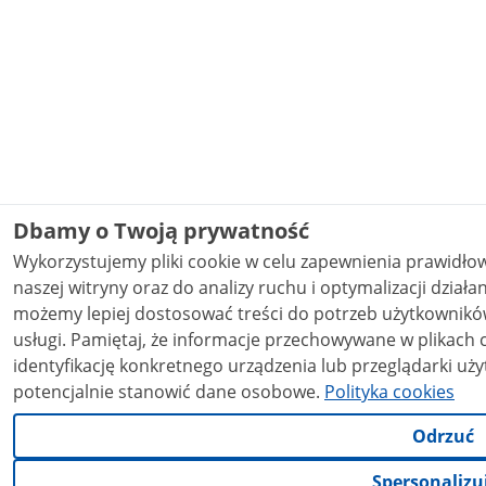
Dbamy o Twoją prywatność
Wykorzystujemy pliki cookie w celu zapewnienia prawidł
naszej witryny oraz do analizy ruchu i optymalizacji działania stron
możemy lepiej dostosować treści do potrzeb użytkowników
usługi. Pamiętaj, że informacje przechowywane w plikach cookie mogą pozwalać na
identyfikację konkretnego urządzenia lub przeglądarki uży
potencjalnie stanowić dane osobowe.
Polityka cookies
Odrzuć
Spersonalizu