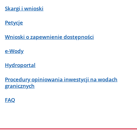
Skargi i wnioski
Petycje
Wnioski o zapewnienie dostępności
e-Wody
Hydroportal
Procedury opiniowania inwestycji na wodach
granicznych
FAQ