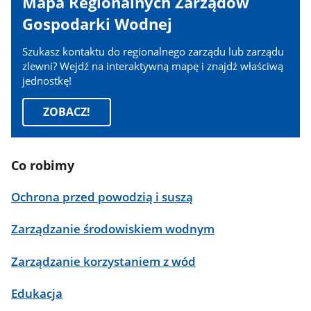
Mapa Regionalnych Zarządów
Gospodarki Wodnej
Szukasz kontaktu do regionalnego zarządu lub zarządu
zlewni? Wejdź na interaktywną mapę i znajdź właściwą
jednostkę!
ZOBACZ!
Co robimy
Ochrona przed powodzią i suszą
Zarządzanie środowiskiem wodnym
Zarządzanie korzystaniem z wód
Edukacja