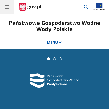
gov.pl
przejdź
do
wyszukiwar
Państwowe Gospodarstwo Wodne
Wody Polskie
MENU