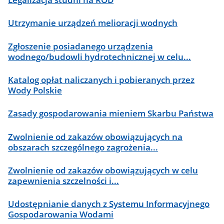
Utrzymanie urządzeń melioracji wodnych
Zgłoszenie posiadanego urządzenia
wodnego/budowli hydrotechnicznej w celu...
Katalog opłat naliczanych i pobieranych przez
Wody Polskie
Zasady gospodarowania mieniem Skarbu Państwa
Zwolnienie od zakazów obowiązujących na
obszarach szczególnego zagrożenia...
Zwolnienie od zakazów obowiązujących w celu
zapewnienia szczelności i...
Udostępnianie danych z Systemu Informacyjnego
Gospodarowania Wodami