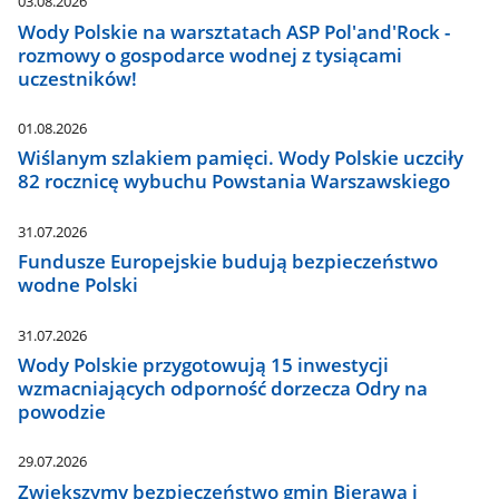
03.08.2026
Wody Polskie na warsztatach ASP Pol'and'Rock -
rozmowy o gospodarce wodnej z tysiącami
uczestników!
01.08.2026
Wiślanym szlakiem pamięci. Wody Polskie uczciły
82 rocznicę wybuchu Powstania Warszawskiego
31.07.2026
Fundusze Europejskie budują bezpieczeństwo
wodne Polski
31.07.2026
Wody Polskie przygotowują 15 inwestycji
wzmacniających odporność dorzecza Odry na
powodzie
29.07.2026
Zwiększymy bezpieczeństwo gmin Bierawa i