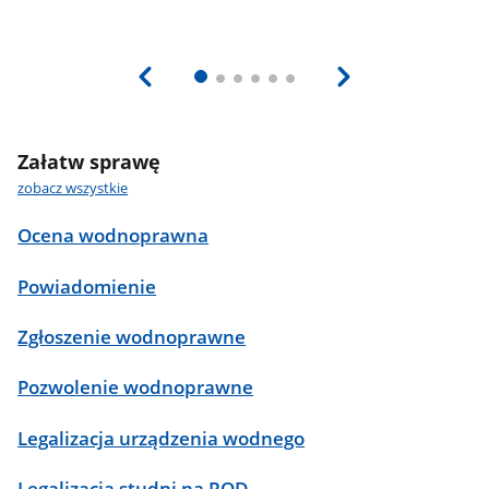
Załatw sprawę
zobacz wszystkie
Ocena wodnoprawna
Powiadomienie
Zgłoszenie wodnoprawne
Pozwolenie wodnoprawne
Legalizacja urządzenia wodnego
Legalizacja studni na ROD