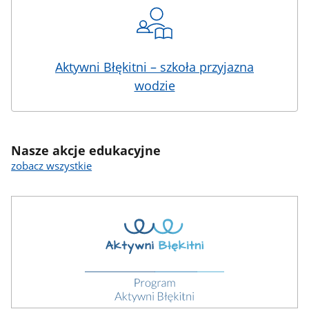
Aktywni Błękitni – szkoła przyjazna
wodzie
Nasze akcje edukacyjne
zobacz wszystkie