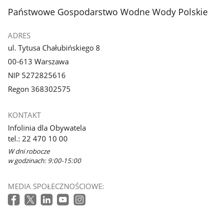
stopka
Państwowe Gospodarstwo Wodne Wody Polskie
ADRES
ul. Tytusa Chałubińskiego 8
00-613 Warszawa
NIP 5272825616
Regon 368302575
KONTAKT
Infolinia dla Obywatela
tel.: 22 470 10 00
W dni robocze
w godzinach: 9:00-15:00
MEDIA SPOŁECZNOŚCIOWE: