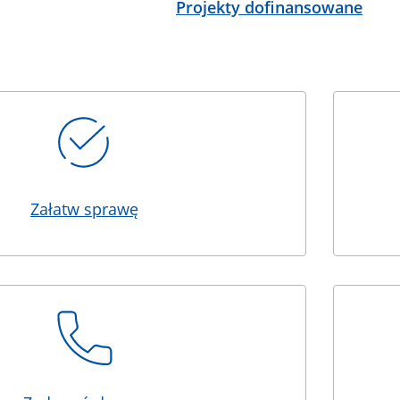
Projekty dofinansowane
Załatw sprawę