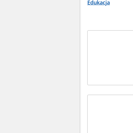
Edukacja
Kafelki