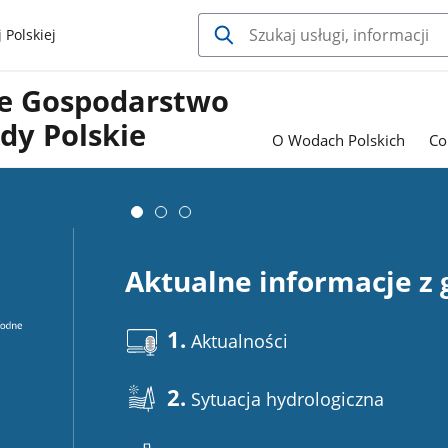
 Polskiej
e Gospodarstwo
y Polskie
O Wodach Polskich
Co
Aktualne informacje z
1.
Aktualności
2.
Sytuacja hydrologiczna