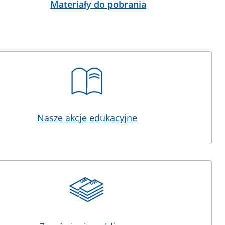
Materiały do pobrania
Nasze akcje edukacyjne