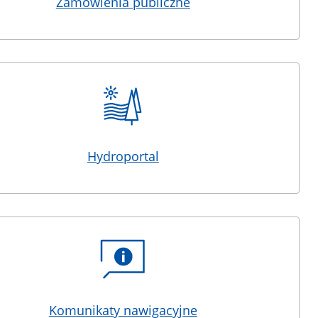
Zamówienia publiczne
Hydroportal
Komunikaty nawigacyjne