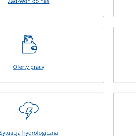
Zadzwoń do nas
Oferty pracy
Sytuacja hydrologiczna