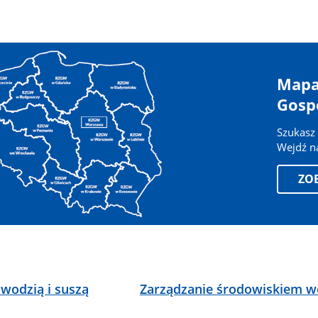
Mapa
Gosp
Szukasz 
Wejdź na
ZO
wodzią i suszą
Zarządzanie środowiskiem 