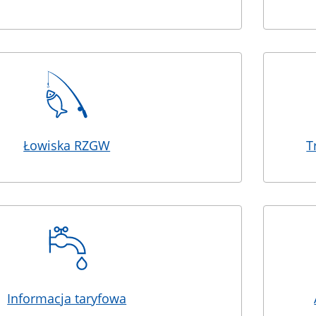
Łowiska RZGW
T
Informacja taryfowa