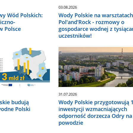
03.08.2026
y Wód Polskich:
Wody Polskie na warsztatac
iczno-
Pol'and'Rock - rozmowy o
w Polsce
gospodarce wodnej z tysiąca
uczestników!
31.07.2026
skie budują
Wody Polskie przygotowują 
odne Polski
inwestycji wzmacniających
odporność dorzecza Odry na
powodzie