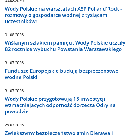
03.08.2026
Wody Polskie na warsztatach ASP Pol'and'Rock -
rozmowy o gospodarce wodnej z tysiącami
uczestników!
01.08.2026
Wiślanym szlakiem pamięci. Wody Polskie uczciły
82 rocznicę wybuchu Powstania Warszawskiego
31.07.2026
Fundusze Europejskie budują bezpieczeństwo
wodne Polski
31.07.2026
Wody Polskie przygotowują 15 inwestycji
wzmacniających odporność dorzecza Odry na
powodzie
29.07.2026
Zwiększymy bezpieczeństwo gmin Bierawa i