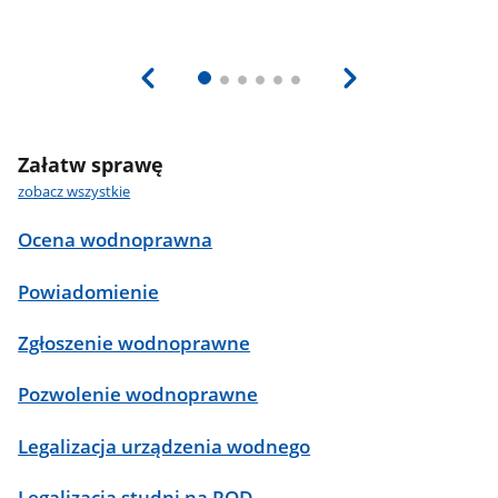
Załatw sprawę
zobacz wszystkie
Ocena wodnoprawna
Powiadomienie
Zgłoszenie wodnoprawne
Pozwolenie wodnoprawne
Legalizacja urządzenia wodnego
Legalizacja studni na ROD