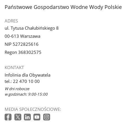
stopka
Państwowe Gospodarstwo Wodne Wody Polskie
ADRES
ul. Tytusa Chałubińskiego 8
00-613 Warszawa
NIP 5272825616
Regon 368302575
KONTAKT
Infolinia dla Obywatela
tel.: 22 470 10 00
W dni robocze
w godzinach: 9:00-15:00
MEDIA SPOŁECZNOŚCIOWE: