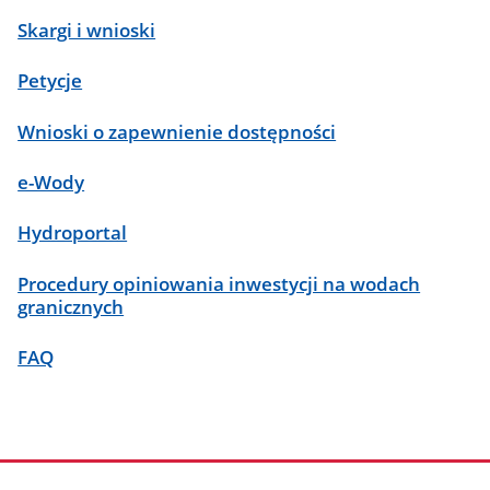
Skargi i wnioski
Petycje
Wnioski o zapewnienie dostępności
e-Wody
Hydroportal
Procedury opiniowania inwestycji na wodach
granicznych
FAQ