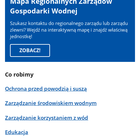
Mapa Regionalnych Zarządów
Gospodarki Wodnej
Szukasz kontaktu do regionalnego zarządu lub zarządu
zlewni? Wejdź na interaktywną mapę i znajdź właściwą
jednostkę!
ZOBACZ!
Co robimy
Ochrona przed powodzią i suszą
Zarządzanie środowiskiem wodnym
Zarządzanie korzystaniem z wód
Edukacja