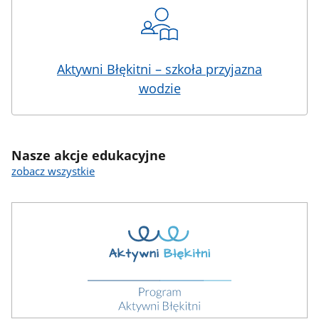
Aktywni Błękitni – szkoła przyjazna
wodzie
Nasze akcje edukacyjne
zobacz wszystkie