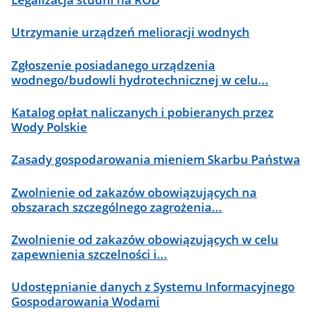
Utrzymanie urządzeń melioracji wodnych
Zgłoszenie posiadanego urządzenia
wodnego/budowli hydrotechnicznej w celu...
Katalog opłat naliczanych i pobieranych przez
Wody Polskie
Zasady gospodarowania mieniem Skarbu Państwa
Zwolnienie od zakazów obowiązujących na
obszarach szczególnego zagrożenia...
Zwolnienie od zakazów obowiązujących w celu
zapewnienia szczelności i...
Udostępnianie danych z Systemu Informacyjnego
Gospodarowania Wodami