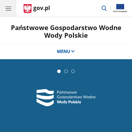
gov.pl
przejdź
do
wyszukiwar
Państwowe Gospodarstwo Wodne
Wody Polskie
MENU