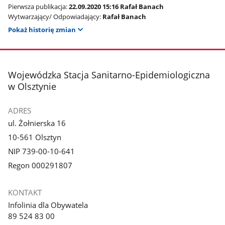
Pierwsza publikacja:
22.09.2020 15:16 Rafał Banach
Wytwarzający/ Odpowiadający:
Rafał Banach
Pokaż historię zmian
stopka
Wojewódzka Stacja Sanitarno-Epidemiologiczna
w Olsztynie
ADRES
ul. Żołnierska 16
10-561 Olsztyn
NIP 739-00-10-641
Regon 000291807
KONTAKT
Infolinia dla Obywatela
89 524 83 00