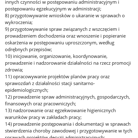
innych czynności w postępowaniu administracyjnym i
postępowaniu egzekucyjnym w administracji;
8) przygotowywanie wniosków o ukaranie w sprawach o
wykroczenia;
9) przygotowywanie spraw związanych z wszczęciem i
prowadzeniem dochodzenia oraz wnoszenie i popieranie
oskarżenia w postępowaniu uproszczonym, według
odrębnych przepisów;
10) inicjowanie, organizowanie, koordynowanie,
prowadzenie i nadzorowanie działalności na rzecz promocji
zdrowia;
11) opracowywanie projektów planów pracy oraz
sprawozdań z działalności stacji sanitarno-
epidemiologicznych;
12) prowadzenie spraw administracyjnych, gospodarczych,
finansowych oraz pracowniczych;
13) nadzorowanie oraz egzekwowanie higienicznych
warunków pracy w zakładach pracy;
14) prowadzenie postępowania i dokumentacji w sprawach
stwierdzenia choroby zawodowej i przygotowywanie w tych
sprawach projektów decyzji administracyjnych;