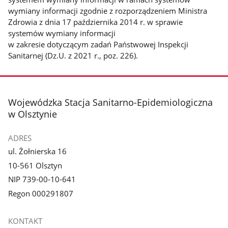
wymiany informacji zgodnie z rozporządzeniem Ministra
Zdrowia z dnia 17 października 2014 r. w sprawie
systemów wymiany informacji
w zakresie dotyczącym zadań Państwowej Inspekcji
Sanitarnej (Dz.U. z 2021 r., poz. 226).
stopka
Wojewódzka Stacja Sanitarno-Epidemiologiczna
w Olsztynie
ADRES
ul. Żołnierska 16
10-561 Olsztyn
NIP 739-00-10-641
Regon 000291807
KONTAKT