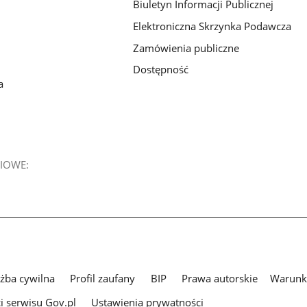
Biuletyn Informacji Publicznej
Elektroniczna Skrzynka Podawcza
Zamówienia publiczne
Dostępność
a
IOWE:
użba cywilna
Profil zaufany
BIP
Prawa autorskie
Warunki
i serwisu Gov.pl
Ustawienia prywatności