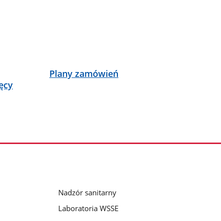
Plany zamówień
ęcy
Nadzór sanitarny
Laboratoria WSSE