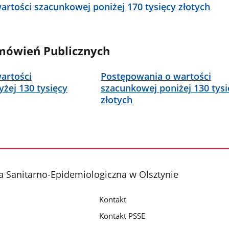
rtości szacunkowej poniżej 170 tysięcy złotych
mówień Publicznych
artości
Postępowania o wartości
żej 130 tysięcy
szacunkowej poniżej 130 tysi
złotych
 Sanitarno-Epidemiologiczna w Olsztynie
Kontakt
Kontakt PSSE