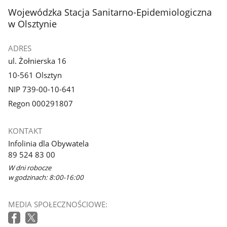
stopka
Wojewódzka Stacja Sanitarno-Epidemiologiczna
w Olsztynie
ADRES
ul. Żołnierska 16
10-561 Olsztyn
NIP 739-00-10-641
Regon 000291807
KONTAKT
Infolinia dla Obywatela
89 524 83 00
W dni robocze
w godzinach: 8:00-16:00
MEDIA SPOŁECZNOŚCIOWE: