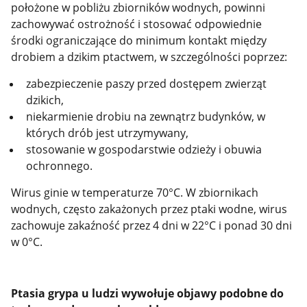
położone w pobliżu zbiorników wodnych, powinni
zachowywać ostrożność i stosować odpowiednie
środki ograniczające do minimum kontakt między
drobiem a dzikim ptactwem, w szczególności poprzez:
zabezpieczenie paszy przed dostępem zwierząt
dzikich,
niekarmienie drobiu na zewnątrz budynków, w
których drób jest utrzymywany,
stosowanie w gospodarstwie odzieży i obuwia
ochronnego.
Wirus ginie w temperaturze 70°C. W zbiornikach
wodnych, często zakażonych przez ptaki wodne, wirus
zachowuje zakaźność przez 4 dni w 22°C i ponad 30 dni
w 0°C.
Ptasia grypa u ludzi wywołuje objawy podobne do