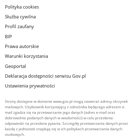
gov.pl
Polityka cookies
Służba cywilna
Profil zaufany
BIP
Prawa autorskie
Warunki korzystania
Geoportal
Deklaracja dostępności serwisu Gov.pl
Ustawienia prywatności
Strony dostępne w domenie www.gov.pl mogą zawierać adresy skrzynek
mailowych. Użytkownik korzystający z odnośnika będącego adresem e-
mail zgadza się na przetwarzanie jego danych (adres e-mail oraz
dobrowolnie podanych danych w wiadomości) w celu przesłania
odpowiedzi na przesłane pytania. Szczegóły przetwarzania danych przez
każdą z jednostek znajdują się w ich politykach przetwarzania danych
osobowych.