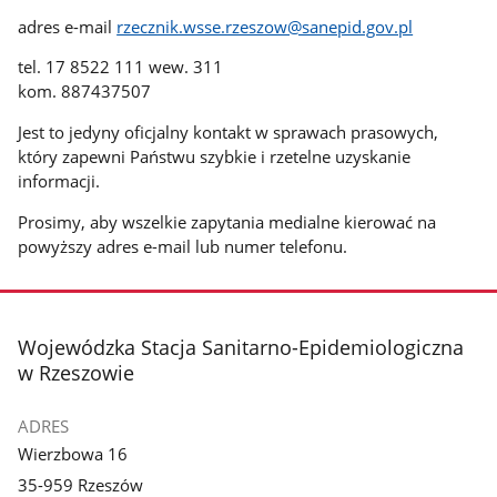
adres e-mail
rzecznik.wsse.rzeszow@sanepid.gov.pl
tel. 17 8522 111 wew. 311
kom. 887437507
Jest to jedyny oficjalny kontakt w sprawach prasowych,
który zapewni Państwu szybkie i rzetelne uzyskanie
informacji.
Prosimy, aby wszelkie zapytania medialne kierować na
powyższy adres e-mail lub numer telefonu.
stopka
Wojewódzka Stacja Sanitarno-Epidemiologiczna
w Rzeszowie
ADRES
Wierzbowa 16
35-959 Rzeszów