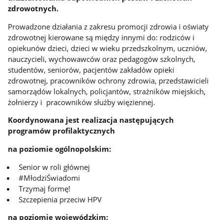
zdrowotnych.
Prowadzone działania z zakresu promocji zdrowia i oświaty
zdrowotnej kierowane są między innymi do: rodziców i
opiekunów dzieci, dzieci w wieku przedszkolnym, uczniów,
nauczycieli, wychowawców oraz pedagogów szkolnych,
studentów, seniorów, pacjentów zakładów opieki
zdrowotnej, pracowników ochrony zdrowia, przedstawicieli
samorządów lokalnych, policjantów, strażników miejskich,
żołnierzy i pracowników służby więziennej.
Koordynowana jest realizacja następujących
programów profilaktycznych
na poziomie ogólnopolskim:
Senior w roli głównej
#MłodziŚwiadomi
Trzymaj formę!
Szczepienia przeciw HPV
na poziomie wojewódzkim: