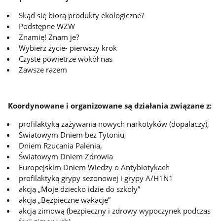
Skąd się biorą produkty ekologiczne?
Podstępne WZW
Znamię! Znam je?
Wybierz życie- pierwszy krok
Czyste powietrze wokół nas
Zawsze razem
Koordynowane i organizowane są działania związane z:
profilaktyką zażywania nowych narkotyków (dopalaczy),
Światowym Dniem bez Tytoniu,
Dniem Rzucania Palenia,
Światowym Dniem Zdrowia
Europejskim Dniem Wiedzy o Antybiotykach
profilaktyką grypy sezonowej i grypy A/H1N1
akcją „Moje dziecko idzie do szkoły”
akcją „Bezpieczne wakacje”
akcją zimową (bezpieczny i zdrowy wypoczynek podczas