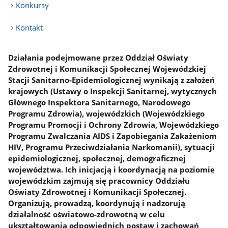
Konkursy
Kontakt
Działania podejmowane przez Oddział Oświaty
Zdrowotnej i Komunikacji Społecznej Wojewódzkiej
Stacji Sanitarno-Epidemiologicznej wynikają z założeń
krajowych (Ustawy o Inspekcji Sanitarnej, wytycznych
Głównego Inspektora Sanitarnego, Narodowego
Programu Zdrowia), wojewódzkich (Wojewódzkiego
Programu Promocji i Ochrony Zdrowia, Wojewódzkiego
Programu Zwalczania AIDS i Zapobiegania Zakażeniom
HIV, Programu Przeciwdziałania Narkomanii), sytuacji
epidemiologicznej, społecznej, demograficznej
województwa. Ich inicjacją i koordynacją na poziomie
wojewódzkim zajmują się pracownicy Oddziału
Oświaty Zdrowotnej i Komunikacji Społecznej.
Organizują, prowadzą, koordynują i nadzorują
działalność oświatowo-zdrowotną w celu
ukształtowania odpowiednich postaw i zachowań