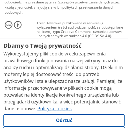
odpowiedzi na przesłane pytania. Szczegóły przetwarzania danych przez
każdą z jednostek znajdują się w ich politykach przetwarzania danych
osobowych.
Treści tekstowe publikowane w serwisie (z
wyłączeniem treści audiowizualnych), są udostępniane
na licencji typu Creative Commons: uznanie autorstwa
- na tych samych warunkach 4.0 (CC BY-SA 4.0).
Materiały audiowizualne, w tym zdjęcia, materiały
Dbamy o Twoją prywatność
audio i wideo, są udostępniane na licencji typu
Creative Commons: uznanie autorstwa użycie
Wykorzystujemy pliki cookie w celu zapewnienia
niekomercyjne - bez utworów zależnych 4.0 (CC BY-
NC-ND 4.0), o ile nie jest to stwierdzone inaczej.
prawidłowego funkcjonowania naszej witryny oraz do
analizy ruchu i optymalizacji działania strony. Dzięki nim
możemy lepiej dostosować treści do potrzeb
użytkowników i stale ulepszać nasze usługi. Pamiętaj, że
informacje przechowywane w plikach cookie mogą
pozwalać na identyfikację konkretnego urządzenia lub
przeglądarki użytkownika, a więc potencjalnie stanowić
dane osobowe.
Polityka cookies
Odrzuć