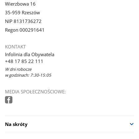
Wierzbowa 16
35-959 Rzeszów
NIP 8131736272
Regon 000291641
KONTAKT
Infolinia dla Obywatela
+48 17 85 22 111
W dni robocze
w godzinach: 7:30-15:05
MEDIA SPOŁECZNOŚCIOWE:
Na skróty