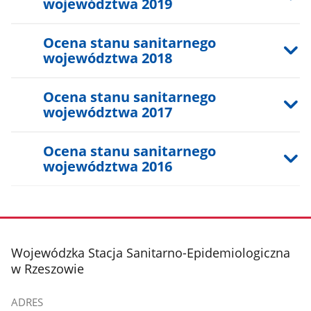
województwa 2019
Ocena stanu sanitarnego
województwa 2018
Ocena stanu sanitarnego
województwa 2017
Ocena stanu sanitarnego
województwa 2016
stopka
Wojewódzka Stacja Sanitarno-Epidemiologiczna
w Rzeszowie
ADRES