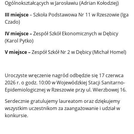
Ogólnokształcących w Jarosławiu (Adrian Kołodziej)
III miejsce
– Szkoła Podstawowa Nr 11 w Rzeszowie (Iga
Czado)
IV miejsce
–
Zespół Szkół Ekonomicznych w Dębicy
(Karol Pytko)
V miejsce
–
Zespół Szkół Nr 2 w Dębicy (Michał Homel)
Uroczyste wręczenie nagród odbędzie się 17 czerwca
2026 r. o godz. 10:00 w Wojewódzkiej Stacji Sanitarno-
Epidemiologicznej w Rzeszowie przy ul. Wierzbowej 16.
Serdecznie gratulujemy laureatom oraz dziękujemy
wszystkim uczestnikom za zaangażowanie i udział w
konkursie.