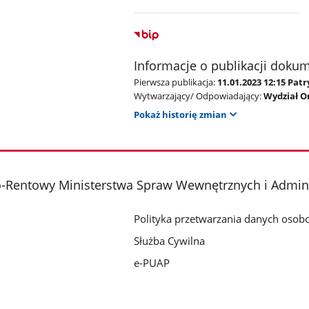
Informacje o publikacji doku
Pierwsza publikacja:
11.01.2023 12:15 Pat
Wytwarzający/ Odpowiadający:
Wydział O
Pokaż historię zmian
-Rentowy Ministerstwa Spraw Wewnętrznych i Admini
Polityka przetwarzania danych oso
Służba Cywilna
e-PUAP