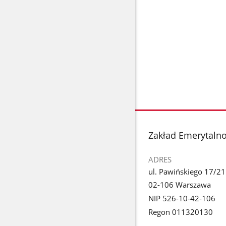
stopka
Zakład Emerytalno
ADRES
ul. Pawińskiego 17/21
02-106 Warszawa
NIP 526-10-42-106
Regon 011320130